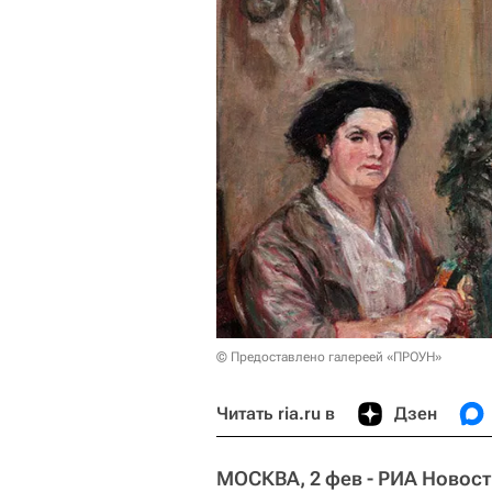
© Предоставлено галереей «ПРОУН»
Читать ria.ru в
Дзен
МОСКВА, 2 фев - РИА Новост