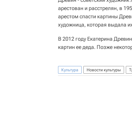
арестован и расстрелян, в 19
арестом спасти картины Древ
художница, которая выдала их
В 2012 году Екатерина Древи
картин ее деда. Позже некото
Культура
Новости культуры
Т