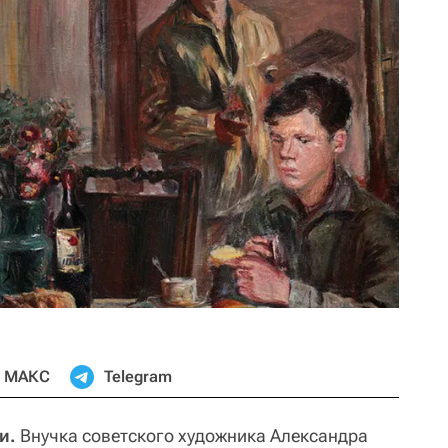
МАКС
Telegram
и.
Внучка советского художника Александра