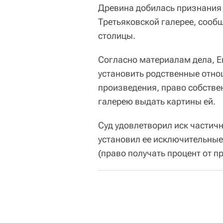
Древина добилась признания 
Третьяковской галерее, сооб
столицы.
Согласно материалам дела, Е
установить родственные отно
произведения, право собстве
галерею выдать картины ей.
Суд удовлетворил иск частичн
установил ее исключительные
(право получать процент от пр