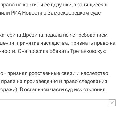
права на картины ее дедушки, хранящиеся в
щили РИА Новости в Замоскворецком суде
катерина Древина подала иск с требованием
шения, принятие наследства, признать право на
нности. Она просила обязать Третьяковскую
о - признал родственные связи и наследство,
 права на произведения и право следования
одажи). В остальной части суд иск отклонил.