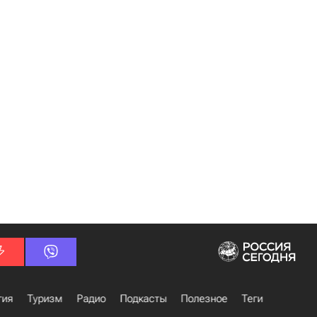
гия
Туризм
Радио
Подкасты
Полезное
Теги