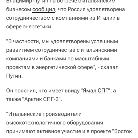
Владимир Путин на встрече с итальянским
бизнесом
сообщил
, что Россия удовлетворена
сотрудничеством с компаниями из Италии в
сфере энергетики.
"В частности, мы удовлетворены успешным
развитием сотрудничества с итальянскими
компаниями и банками по масштабным
проектам в энергетической сфере", - сказал
Путин
.
Он пояснил, что имеет ввиду "
Ямал СПГ
", а
также "Арктик СПГ-2".
"Итальянские производители
высокотехнологичного оборудования
принимают активное участие и в проекте "Восток