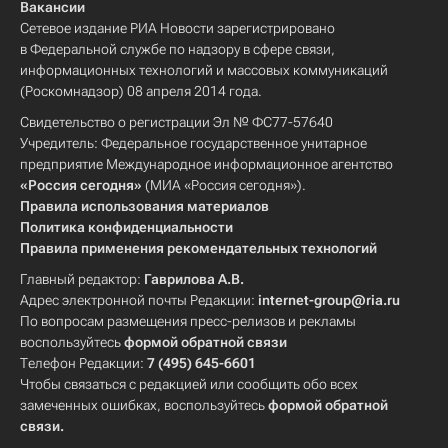
Вакансии
Сетевое издание РИА Новости зарегистрировано
в Федеральной службе по надзору в сфере связи,
информационных технологий и массовых коммуникаций
(Роскомнадзор) 08 апреля 2014 года.
Свидетельство о регистрации Эл № ФС77-57640
Учредитель: Федеральное государственное унитарное
предприятие Международное информационное агентство
«Россия сегодня»
(МИА «Россия сегодня»).
Правила использования материалов
Политика конфиденциальности
Правила применения рекомендательных технологий
Главный редактор:
Гаврилова А.В.
Адрес электронной почты Редакции:
internet-group@ria.ru
По вопросам размещения пресс-релизов и рекламы
воспользуйтесь
формой обратной связи
Телефон Редакции:
7 (495) 645-6601
Чтобы связаться с редакцией или сообщить обо всех
замеченных ошибках, воспользуйтесь
формой обратной
связи
.