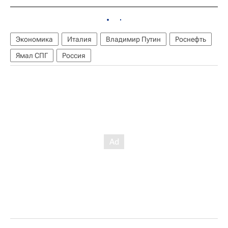
Экономика
Италия
Владимир Путин
Роснефть
Ямал СПГ
Россия