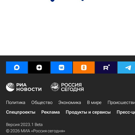
Политика
Общество
Экономика
В мире
Происшеств
Спецпроекты
Реклама
Продукты и сервисы
Пресс-ц
Версия 2023.1 Beta
© 2026 МИА «Россия сегодня»