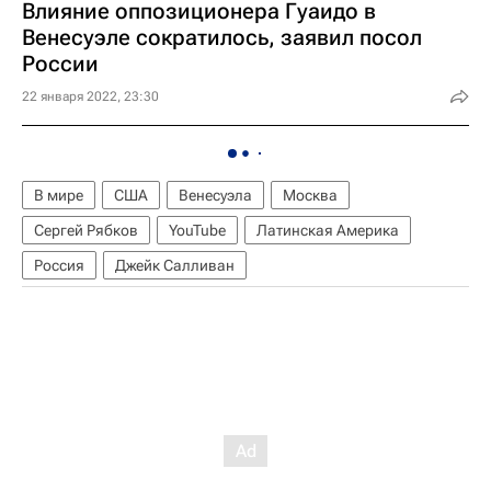
Влияние оппозиционера Гуаидо в
Венесуэле сократилось, заявил посол
России
22 января 2022, 23:30
В мире
США
Венесуэла
Москва
Сергей Рябков
YouTube
Латинская Америка
Россия
Джейк Салливан