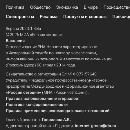
Политика
Общество
Экономика
В мире
Происшеств
Спецпроекты
Реклама
Продукты и сервисы
Пресс-ц
Версия 2023.1 Beta
© 2026 МИА «Россия сегодня»
Вакансии
Сетевое издание РИА Новости зарегистрировано
в Федеральной службе по надзору в сфере связи,
информационных технологий и массовых коммуникаций
(Роскомнадзор) 08 апреля 2014 года.
Свидетельство о регистрации Эл № ФС77-57640
Учредитель: Федеральное государственное унитарное
предприятие Международное информационное агентство
«Россия сегодня»
(МИА «Россия сегодня»).
Правила использования материалов
Политика конфиденциальности
Правила применения рекомендательных технологий
Главный редактор:
Гаврилова А.В.
Адрес электронной почты Редакции:
internet-group@ria.ru