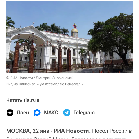
© РИА Новости / Дмитрий Знаменский
Вид на Национальную ассамблею Венесуэлы
Читать ria.ru в
Дзен
МАКС
Telegram
МОСКВА, 22 янв - РИА Новости.
Посол России в