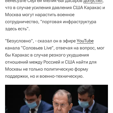
Венесуэле Сергей Мелик-Багдасаров
допустил
,
что в случае усиления давления США Каракас и
Москва могут нарастить военное
сотрудничество, "портовая инфраструктура
здесь есть".
"Безусловно", - сказал он в эфире
YouTube
канала "Соловьев Live", отвечая на вопрос, мог
бы Каракас в случае резкого ухудшения
отношений между Россией и США найти для
Москвы не только политическую форму
поддержки, но и военно-техническую.