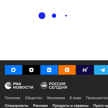
Политика
Общество
Экономика
В мире
Происшеств
Спецпроекты
Реклама
Продукты и сервисы
Пресс-ц