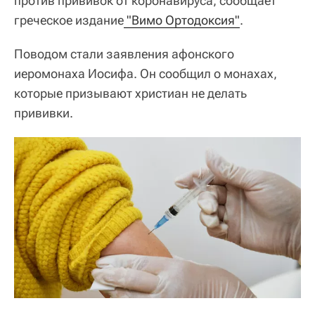
против прививок от коронавируса, сообщает
греческое издание
 "Вимо Ортодоксия"
.
Поводом стали заявления афонского
иеромонаха Иосифа. Он сообщил о монахах,
которые призывают христиан не делать
прививки.