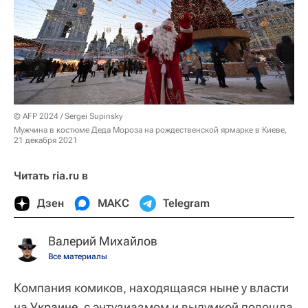
© AFP 2024 / Sergei Supinsky
Мужчина в костюме Деда Мороза на рождественской ярмарке в Киеве,
21 декабря 2021
Читать ria.ru в
Дзен
МАКС
Telegram
Валерий Михайлов
Все материалы
Компания комиков, находящаяся ныне у власти
на
Украине
, с энтузиазмом и выдумкой подошла