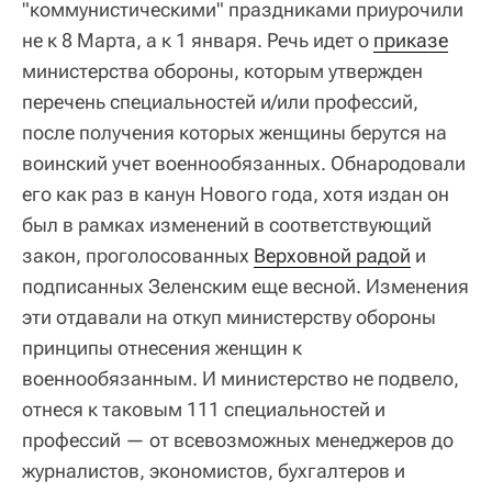
"коммунистическими" праздниками приурочили
не к 8 Марта, а к 1 января. Речь идет о
приказе
министерства обороны, которым утвержден
перечень специальностей и/или профессий,
после получения которых женщины берутся на
воинский учет военнообязанных. Обнародовали
его как раз в канун Нового года, хотя издан он
был в рамках изменений в соответствующий
закон, проголосованных
Верховной радой
и
подписанных Зеленским еще весной. Изменения
эти отдавали на откуп министерству обороны
принципы отнесения женщин к
военнообязанным. И министерство не подвело,
отнеся к таковым 111 специальностей и
профессий — от всевозможных менеджеров до
журналистов, экономистов, бухгалтеров и