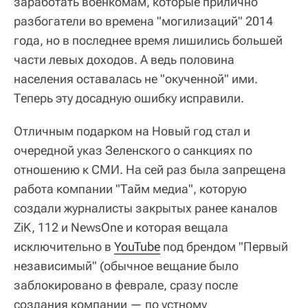
заработать военкомам, которые прилично
разбогатели во времена "могилизаций" 2014
года, но в последнее время лишились большей
части левых доходов. А ведь половина
населения оставалась не "окученной" ими.
Теперь эту досадную ошибку исправили.
Отличным подарком на Новый год стал и
очередной указ Зеленского о санкциях по
отношению к СМИ. На сей раз была запрещена
работа компании "Тайм медиа", которую
создали журналисты закрытых ранее каналов
ZiK, 112 и NewsOne и которая вещала
исключительно в
YouTube
под брендом "Первый
независимый" (обычное вещание было
заблокировано в феврале, сразу после
создания компании — по устному