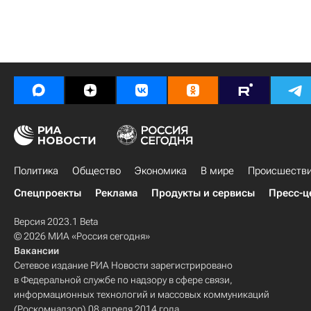
Политика
Общество
Экономика
В мире
Происшеств
Спецпроекты
Реклама
Продукты и сервисы
Пресс-ц
Версия 2023.1 Beta
© 2026 МИА «Россия сегодня»
Вакансии
Сетевое издание РИА Новости зарегистрировано
в Федеральной службе по надзору в сфере связи,
информационных технологий и массовых коммуникаций
(Роскомнадзор) 08 апреля 2014 года.