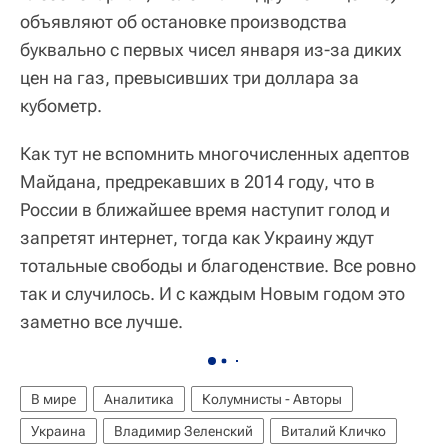
объявляют об остановке производства
буквально с первых чисел января из-за диких
цен на газ, превысивших три доллара за
кубометр.
Как тут не вспомнить многочисленных адептов
Майдана, предрекавших в 2014 году, что в
России в ближайшее время наступит голод и
запретят интернет, тогда как Украину ждут
тотальные свободы и благоденствие. Все ровно
так и случилось. И с каждым Новым годом это
заметно все лучше.
В мире
Аналитика
Колумнисты - Авторы
Украина
Владимир Зеленский
Виталий Кличко