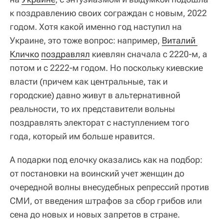
к поздравлению своих сограждан с новым, 2022
годом. Хотя какой именно год наступил на
Украине, это тоже вопрос: например,
Виталий 
Кличко
поздравлял
киевлян сначала с 2220-м, а
потом и с 2222-м годом. Но поскольку киевские
власти (причем как центральные, так и
городские) давно живут в альтернативной
реальности, то их представители вольны
поздравлять электорат с наступлением того
года, который им больше нравится.
А подарки под елочку оказались как на подбор:
от постановки на воинский учет женщин до
очередной волны внесудебных репрессий против
СМИ, от введения штрафов за сбор грибов или
сена до новых и новых запретов в стране.