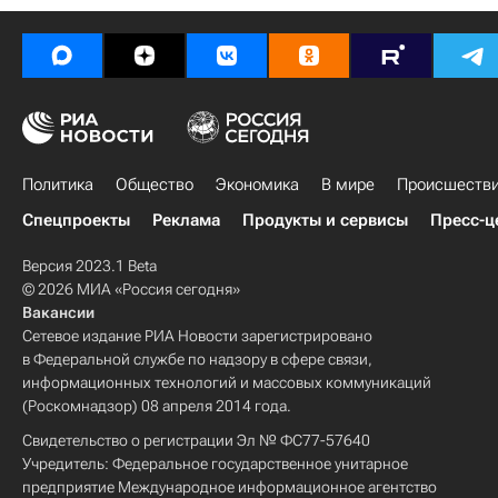
Политика
Общество
Экономика
В мире
Происшеств
Спецпроекты
Реклама
Продукты и сервисы
Пресс-ц
Версия 2023.1 Beta
© 2026 МИА «Россия сегодня»
Вакансии
Сетевое издание РИА Новости зарегистрировано
в Федеральной службе по надзору в сфере связи,
информационных технологий и массовых коммуникаций
(Роскомнадзор) 08 апреля 2014 года.
Свидетельство о регистрации Эл № ФС77-57640
Учредитель: Федеральное государственное унитарное
предприятие Международное информационное агентство