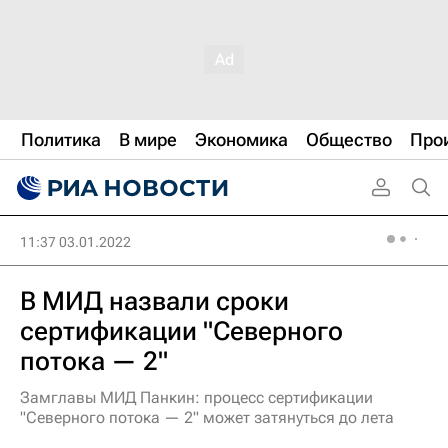
Политика
В мире
Экономика
Общество
Про
11:37 03.01.2022
В МИД назвали сроки
сертификации "Северного
потока — 2"
Замглавы МИД Панкин: процесс сертификации
"Северного потока — 2" может затянуться до лета