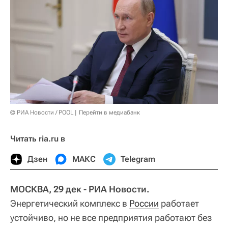
© РИА Новости / POOL
Перейти в медиабанк
Читать ria.ru в
Дзен
МАКС
Telegram
МОСКВА, 29 дек - РИА Новости.
Энергетический комплекс в
России
работает
устойчиво, но не все предприятия работают без