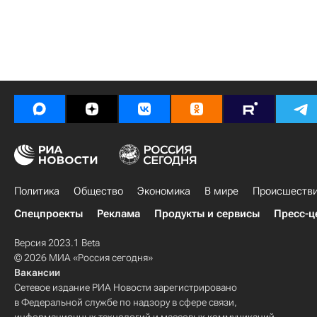
Политика
Общество
Экономика
В мире
Происшеств
Спецпроекты
Реклама
Продукты и сервисы
Пресс-ц
Версия 2023.1 Beta
© 2026 МИА «Россия сегодня»
Вакансии
Сетевое издание РИА Новости зарегистрировано
в Федеральной службе по надзору в сфере связи,