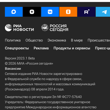
Политика
Общество
Экономика
В мире
Происшеств
Спецпроекты
Реклама
Продукты и сервисы
Пресс-ц
Версия 2023.1 Beta
© 2026 МИА «Россия сегодня»
Вакансии
Сетевое издание РИА Новости зарегистрировано
в Федеральной службе по надзору в сфере связи,
информационных технологий и массовых коммуникаций
(Роскомнадзор) 08 апреля 2014 года.
Свидетельство о регистрации Эл № ФС77-57640
Учредитель: Федеральное государственное унитарное
предприятие Международное информационное агентство