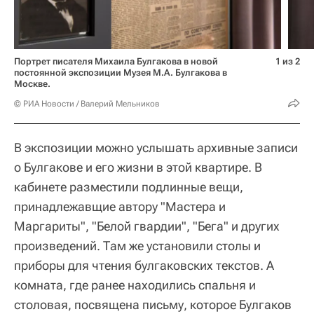
Портрет писателя Михаила Булгакова в новой
1 из 2
постоянной экспозиции Музея М.А. Булгакова в
Москве.
© РИА Новости / Валерий Мельников
В экспозиции можно услышать архивные записи
о Булгакове и его жизни в этой квартире. В
кабинете разместили подлинные вещи,
принадлежавщие автору "Мастера и
Маргариты", "Белой гвардии", "Бега" и других
произведений. Там же установили столы и
приборы для чтения булгаковских текстов. А
комната, где ранее находились спальня и
столовая, посвящена письму, которое Булгаков