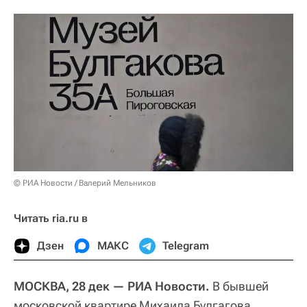
© РИА Новости / Валерий Мельников
Читать ria.ru в
Дзен
МАКС
Telegram
МОСКВА, 28 дек — РИА Новости.
В бывшей
московской квартире Михаила Булгагова,