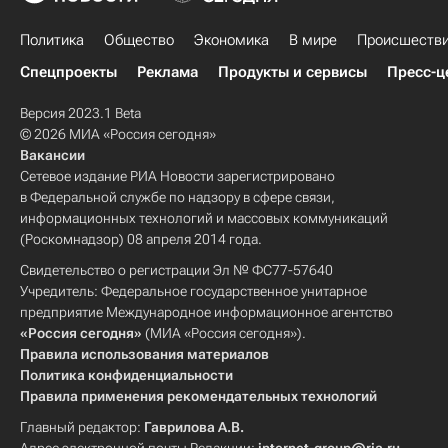
Политика
Общество
Экономика
В мире
Происшеств
Спецпроекты
Реклама
Продукты и сервисы
Пресс-ц
Версия 2023.1 Beta
© 2026 МИА «Россия сегодня»
Вакансии
Сетевое издание РИА Новости зарегистрировано
в Федеральной службе по надзору в сфере связи,
информационных технологий и массовых коммуникаций
(Роскомнадзор) 08 апреля 2014 года.
Свидетельство о регистрации Эл № ФС77-57640
Учредитель: Федеральное государственное унитарное
предприятие Международное информационное агентство
«Россия сегодня»
(МИА «Россия сегодня»).
Правила использования материалов
Политика конфиденциальности
Правила применения рекомендательных технологий
Главный редактор:
Гаврилова А.В.