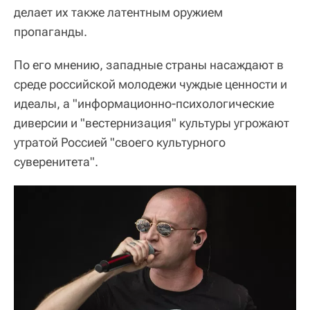
делает их также латентным оружием
пропаганды.
По его мнению, западные страны насаждают в
среде российской молодежи чуждые ценности и
идеалы, а "информационно-психологические
диверсии и "вестернизация" культуры угрожают
утратой Россией "своего культурного
суверенитета".