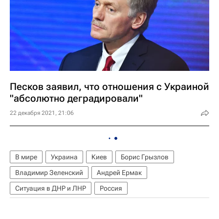
Песков заявил, что отношения с Украиной
"абсолютно деградировали"
22 декабря 2021, 21:06
В мире
Украина
Киев
Борис Грызлов
Владимир Зеленский
Андрей Ермак
Ситуация в ДНР и ЛНР
Россия