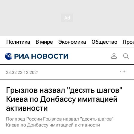
Политика
В мире
Экономика
Общество
Про
23:32 22.12.2021
Грызлов назвал "десять шагов"
Киева по Донбассу имитацией
активности
Полпред России Грызлов назвал "десять шагов"
Киева по Донбассу имитацией активности