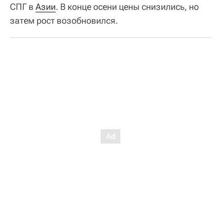
СПГ в
Азии
. В конце осени цены снизились, но
затем рост возобновился.