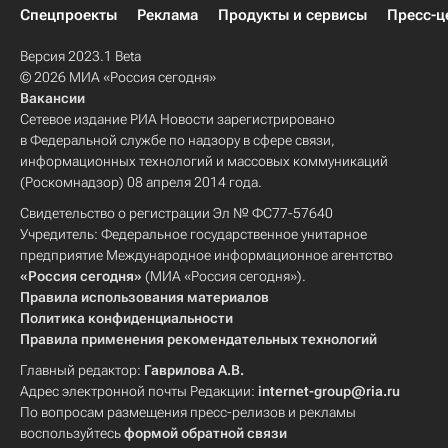
Спецпроекты
Реклама
Продукты и сервисы
Пресс-ц
Версия 2023.1 Beta
© 2026 МИА «Россия сегодня»
Вакансии
Сетевое издание РИА Новости зарегистрировано
в Федеральной службе по надзору в сфере связи,
информационных технологий и массовых коммуникаций
(Роскомнадзор) 08 апреля 2014 года.
Свидетельство о регистрации Эл № ФС77-57640
Учредитель: Федеральное государственное унитарное
предприятие Международное информационное агентство
«Россия сегодня»
(МИА «Россия сегодня»).
Правила использования материалов
Политика конфиденциальности
Правила применения рекомендательных технологий
Главный редактор:
Гаврилова А.В.
Адрес электронной почты Редакции:
internet-group@ria.ru
По вопросам размещения пресс-релизов и рекламы
воспользуйтесь
формой обратной связи