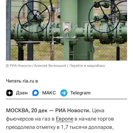
© РИА Новости / Алексей Витвицкий
Перейти в медиабанк
Читать ria.ru в
Дзен
МАКС
Telegram
МОСКВА, 20 дек — РИА Новости.
Цена
фьючерсов на газ в
Европе
в начале торгов
преодолела отметку в 1,7 тысячи долларов,