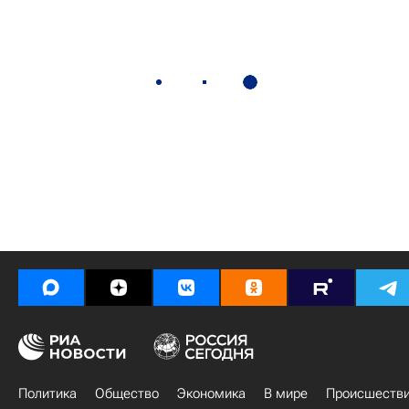
Политика
Общество
Экономика
В мире
Происшеств