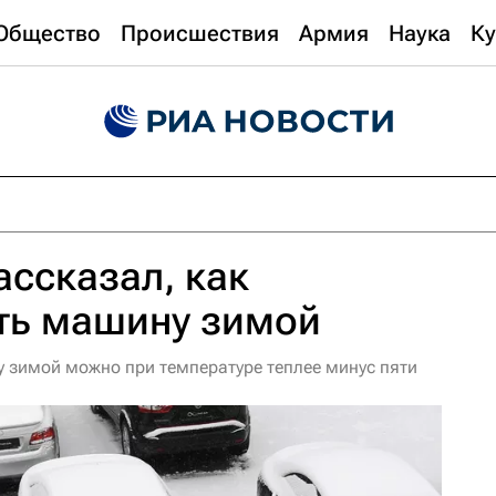
Общество
Происшествия
Армия
Наука
Ку
ассказал, как
ть машину зимой
 зимой можно при температуре теплее минус пяти