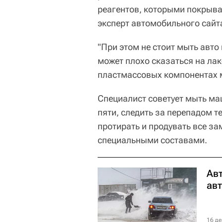
реагентов, которыми покрываю
эксперт автомобильного сайт
"При этом не стоит мыть авто
может плохо сказаться на ла
пластмассовых компонентах 
Специалист советует мыть маш
пяти, следить за перепадом 
протирать и продувать все за
специальными составами.
Ав
ав
16 де