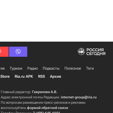
гия
Туризм
Радио
Подкасты
Полезное
Теги
uStore
Ria.ru APK
RSS
Архив
Главный редактор:
Гаврилова А.В.
Адрес электронной почты Редакции:
internet-group@ria.ru
По вопросам размещения пресс-релизов и рекламы
воспользуйтесь
формой обратной связи