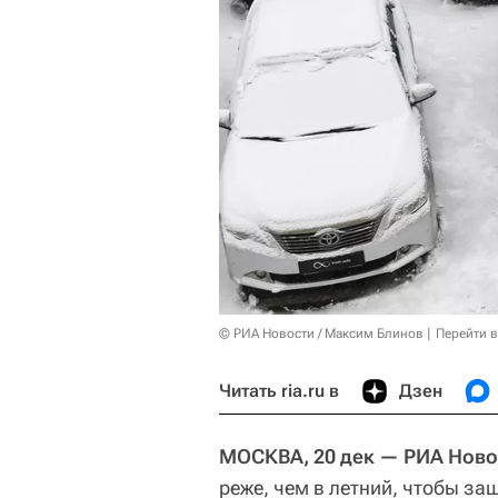
© РИА Новости / Максим Блинов
Перейти 
Читать ria.ru в
Дзен
МОСКВА, 20 дек — РИА Ново
реже, чем в летний, чтобы за