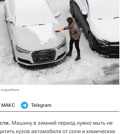
в медиабанк
МАКС
Telegram
сти.
Машину в зимний период нужно мыть не
щитить кузов автомобиля от соли и химических