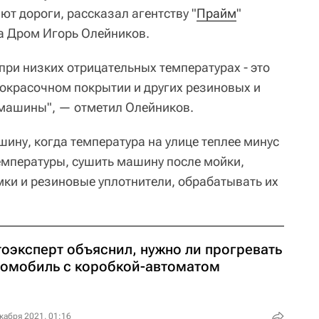
т дороги, рассказал агентству "
Прайм
"
а Дром Игорь Олейников.
 при низких отрицательных температурах - это
кокрасочном покрытии и других резиновых и
машины", — отметил Олейников.
ину, когда температура на улице теплее минус
температуры, сушить машину после мойки,
мки и резиновые уплотнители, обрабатывать их
тоэксперт объяснил, нужно ли прогревать
томобиль с коробкой-автоматом
кабря 2021, 01:16