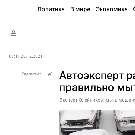
Политика
В мире
Экономика
01:11 20.12.2021
Автоэксперт р
Поделиться
правильно мы
Эксперт Олейников: мыть машину