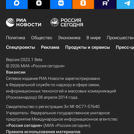
Политика
Общество
Экономика
В мире
Происшеств
Спецпроекты
Реклама
Продукты и сервисы
Пресс-ц
Версия 2023.1 Beta
© 2026 МИА «Россия сегодня»
Вакансии
Сетевое издание РИА Новости зарегистрировано
в Федеральной службе по надзору в сфере связи,
информационных технологий и массовых коммуникаций
(Роскомнадзор) 08 апреля 2014 года.
Свидетельство о регистрации Эл № ФС77-57640
Учредитель: Федеральное государственное унитарное
предприятие Международное информационное агентство
«Россия сегодня»
(МИА «Россия сегодня»).
Правила использования материалов