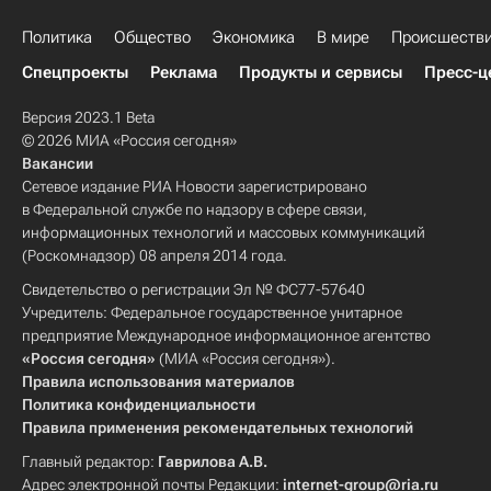
Политика
Общество
Экономика
В мире
Происшеств
Спецпроекты
Реклама
Продукты и сервисы
Пресс-ц
Версия 2023.1 Beta
© 2026 МИА «Россия сегодня»
Вакансии
Сетевое издание РИА Новости зарегистрировано
в Федеральной службе по надзору в сфере связи,
информационных технологий и массовых коммуникаций
(Роскомнадзор) 08 апреля 2014 года.
Свидетельство о регистрации Эл № ФС77-57640
Учредитель: Федеральное государственное унитарное
предприятие Международное информационное агентство
«Россия сегодня»
(МИА «Россия сегодня»).
Правила использования материалов
Политика конфиденциальности
Правила применения рекомендательных технологий
Главный редактор:
Гаврилова А.В.
Адрес электронной почты Редакции:
internet-group@ria.ru