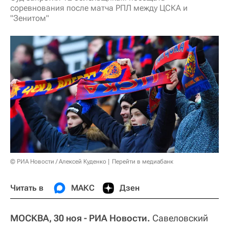
соревнования после матча РПЛ между ЦСКА и
"Зенитом"
© РИА Новости / Алексей Куденко
Перейти в медиабанк
Читать в
МАКС
Дзен
МОСКВА, 30 ноя - РИА Новости.
Савеловский