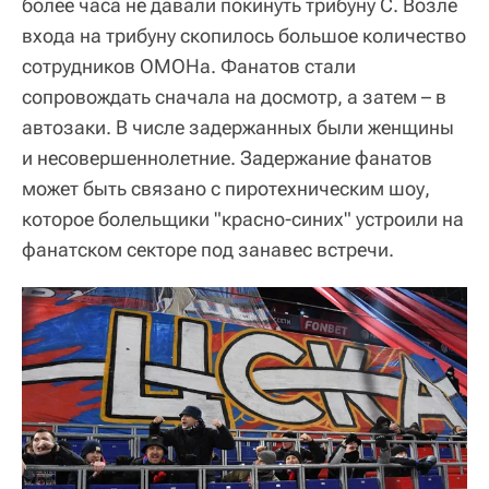
более часа не давали покинуть трибуну С. Возле
входа на трибуну скопилось большое количество
сотрудников ОМОНа. Фанатов стали
сопровождать сначала на досмотр, а затем – в
автозаки. В числе задержанных были женщины
и несовершеннолетние. Задержание фанатов
может быть связано с пиротехническим шоу,
которое болельщики "красно-синих" устроили на
фанатском секторе под занавес встречи.