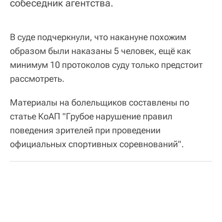
собеседник агентства.
В суде подчеркнули, что накануне похожим
образом были наказаны 5 человек, ещё как
минимум 10 протоколов суду только предстоит
рассмотреть.
Материалы на болельщиков составлены по
статье КоАП "Грубое нарушение правил
поведения зрителей при проведении
официальных спортивных соревнований".