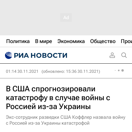
Политика
В мире
Экономика
Общество
Про
01:14 30.11.2021
(обновлено: 15:36 30.11.2021)
В США спрогнозировали
катастрофу в случае войны с
Россией из-за Украины
Экс-сотрудник разведки США Коффлер назвала войну
с Россией из-за Украины катастрофой