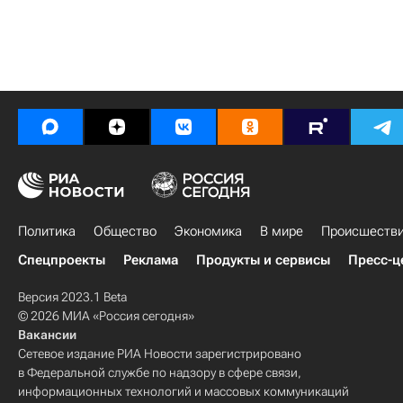
Политика
Общество
Экономика
В мире
Происшеств
Спецпроекты
Реклама
Продукты и сервисы
Пресс-ц
Версия 2023.1 Beta
© 2026 МИА «Россия сегодня»
Вакансии
Сетевое издание РИА Новости зарегистрировано
в Федеральной службе по надзору в сфере связи,
информационных технологий и массовых коммуникаций