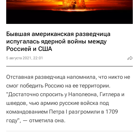
Бывшая американская разведчица
испугалась ядерной войны между
Россией и США
5 августа 2021, 22:01
Отставная разведчица напомнила, что никто не
смог победить Россию на ее территории.
"Достаточно спросить у Наполеона, Гитлера и
шведов, чью армию русские войска под
командованием Петра I разгромили в 1709
году", — отметила она.