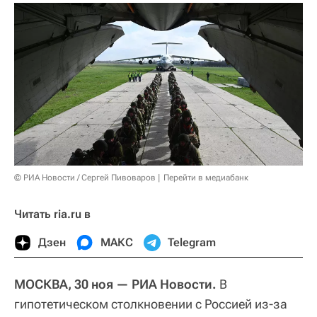
© РИА Новости / Сергей Пивоваров
Перейти в медиабанк
Читать ria.ru в
Дзен
МАКС
Telegram
МОСКВА, 30 ноя — РИА Новости.
В
гипотетическом столкновении с Россией из-за