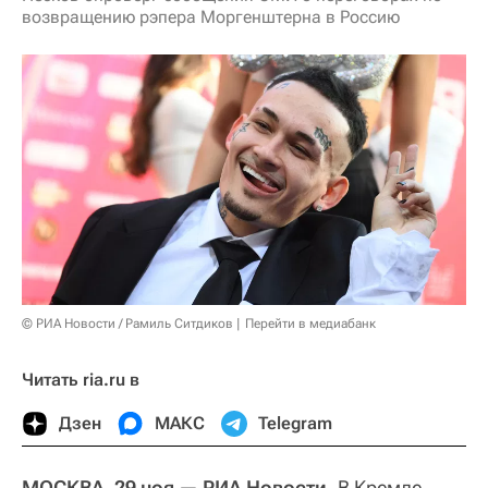
возвращению рэпера Моргенштерна в Россию
© РИА Новости / Рамиль Ситдиков
Перейти в медиабанк
Читать ria.ru в
Дзен
МАКС
Telegram
МОСКВА, 29 ноя — РИА Новости.
В Кремле