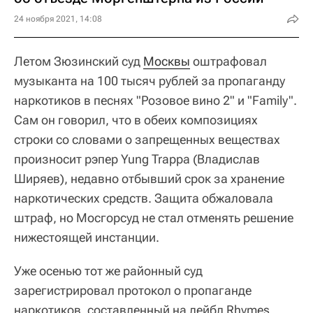
24 ноября 2021, 14:08
Летом Зюзинский суд
Москвы
оштрафовал
музыканта на 100 тысяч рублей за пропаганду
наркотиков в песнях "Розовое вино 2" и "Family".
Сам он говорил, что в обеих композициях
строки со словами о запрещенных веществах
произносит рэпер Yung Trappa (Владислав
Ширяев), недавно отбывший срок за хранение
наркотических средств. Защита обжаловала
штраф, но Мосгорсуд не стал отменять решение
нижестоящей инстанции.
Уже осенью тот же районный суд
зарегистрировал протокол о пропаганде
наркотиков, составленный на лейбл Rhymes