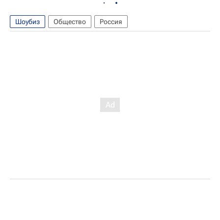
Шоубиз
Общество
Россия