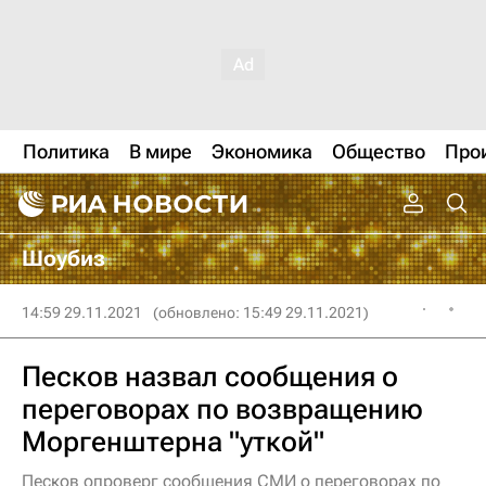
Политика
В мире
Экономика
Общество
Про
Шоубиз
14:59 29.11.2021
(обновлено: 15:49 29.11.2021)
Песков назвал сообщения о
переговорах по возвращению
Моргенштерна "уткой"
Песков опроверг сообщения СМИ о переговорах по