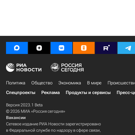
Политика
Общество
Экономика
В мире
Происшеств
Спецпроекты
Реклама
Продукты и сервисы
Пресс-ц
Версия 2023.1 Beta
© 2026 МИА «Россия сегодня»
Вакансии
Сетевое издание РИА Новости зарегистрировано
в Федеральной службе по надзору в сфере связи,