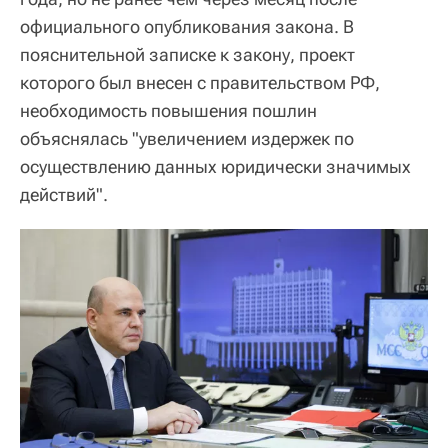
официального опубликования закона. В
пояснительной записке к закону, проект
которого был внесен с правительством РФ,
необходимость повышения пошлин
объяснялась "увеличением издержек по
осуществлению данных юридически значимых
действий".