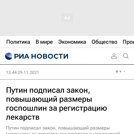
Политика
В мире
Экономика
Общество
Про
13:44 29.11.2021
Путин подписал закон,
повышающий размеры
госпошлин за регистрацию
лекарств
Путин подписал закон, повышающий размеры
госпошлин за регистрацию лекарств и медизделий