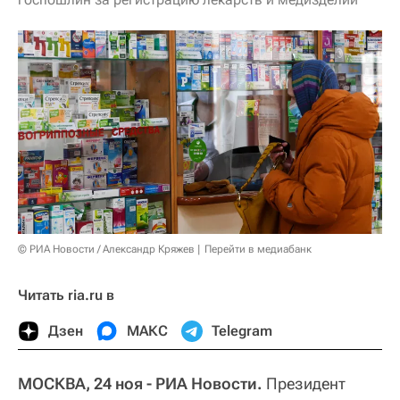
© РИА Новости / Александр Кряжев
Перейти в медиабанк
Читать ria.ru в
Дзен
МАКС
Telegram
МОСКВА, 24 ноя - РИА Новости.
Президент