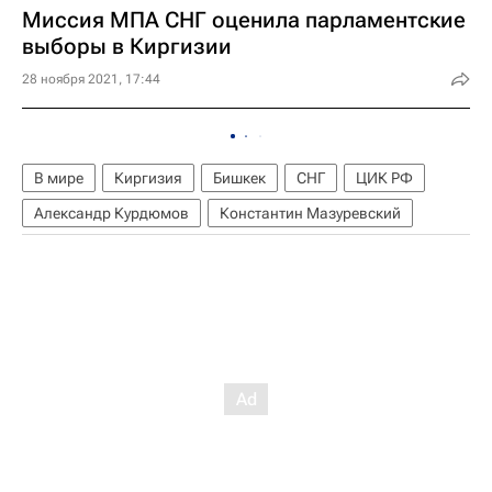
Миссия МПА СНГ оценила парламентские
выборы в Киргизии
28 ноября 2021, 17:44
В мире
Киргизия
Бишкек
СНГ
ЦИК РФ
Александр Курдюмов
Константин Мазуревский