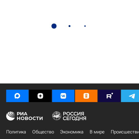
Политика
Общество
Экономика
В мире
Происшеств