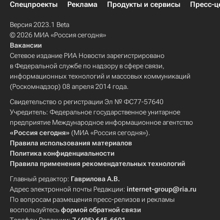
Спецпроекты
Реклама
Продукты и сервисы
Пресс-ц
Версия 2023.1 Beta
© 2026 МИА «Россия сегодня»
Вакансии
Сетевое издание РИА Новости зарегистрировано
в Федеральной службе по надзору в сфере связи,
информационных технологий и массовых коммуникаций
(Роскомнадзор) 08 апреля 2014 года.
Свидетельство о регистрации Эл № ФС77-57640
Учредитель: Федеральное государственное унитарное
предприятие Международное информационное агентство
«Россия сегодня»
(МИА «Россия сегодня»).
Правила использования материалов
Политика конфиденциальности
Правила применения рекомендательных технологий
Главный редактор:
Гаврилова А.В.
Адрес электронной почты Редакции:
internet-group@ria.ru
По вопросам размещения пресс-релизов и рекламы
воспользуйтесь
формой обратной связи