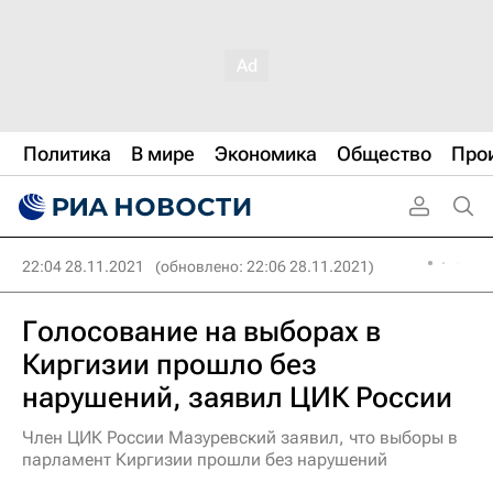
Политика
В мире
Экономика
Общество
Про
22:04 28.11.2021
(обновлено: 22:06 28.11.2021)
Голосование на выборах в
Киргизии прошло без
нарушений, заявил ЦИК России
Член ЦИК России Мазуревский заявил, что выборы в
парламент Киргизии прошли без нарушений