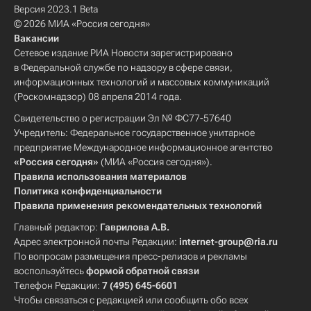
Версия 2023.1 Beta
© 2026 МИА «Россия сегодня»
Вакансии
Сетевое издание РИА Новости зарегистрировано
в Федеральной службе по надзору в сфере связи,
информационных технологий и массовых коммуникаций
(Роскомнадзор) 08 апреля 2014 года.
Свидетельство о регистрации Эл № ФС77-57640
Учредитель: Федеральное государственное унитарное
предприятие Международное информационное агентство
«Россия сегодня»
(МИА «Россия сегодня»).
Правила использования материалов
Политика конфиденциальности
Правила применения рекомендательных технологий
Главный редактор:
Гаврилова А.В.
Адрес электронной почты Редакции:
internet-group@ria.ru
По вопросам размещения пресс-релизов и рекламы
воспользуйтесь
формой обратной связи
Телефон Редакции:
7 (495) 645-6601
Чтобы связаться с редакцией или сообщить обо всех