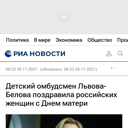
Политика
В мире
Экономика
Общество
Про
08:52 28.11.2021
(обновлено: 08:53 28.11.2021)
Детский омбудсмен Львова-
Белова поздравила российских
женщин с Днем матери