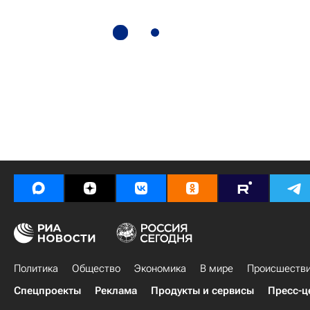
Политика
Общество
Экономика
В мире
Происшеств
Спецпроекты
Реклама
Продукты и сервисы
Пресс-ц