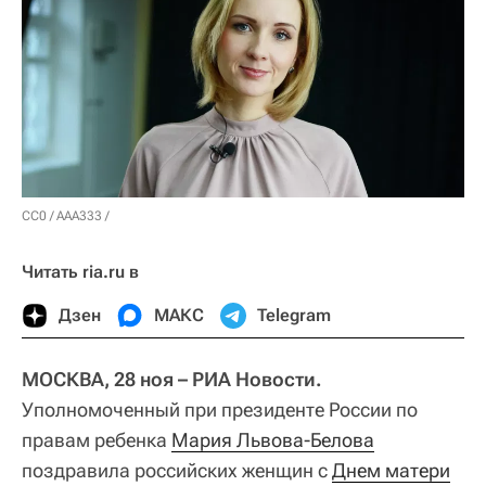
CC0
/
AAA333
/
Читать ria.ru в
Дзен
МАКС
Telegram
МОСКВА, 28 ноя – РИА Новости.
Уполномоченный при президенте России по
правам ребенка
Мария Львова-Белова
поздравила российских женщин с
Днем матери