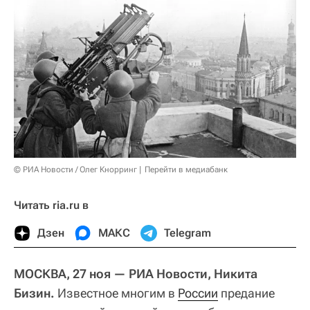
© РИА Новости / Олег Кнорринг
Перейти в медиабанк
Читать ria.ru в
Дзен
МАКС
Telegram
МОСКВА, 27 ноя — РИА Новости, Никита
Бизин.
Известное многим в
России
предание