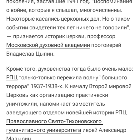
поколения, заставшие 1941 год. "Воспоминания
о войне, которые я слышал, многочисленны.
Некоторые касались церковных дел. Но о таком
событии свидетели тех лет ничего не говорили",
— признается историк церкви, профессор
Московской духовной академии
протоиерей
Владислав Цыпин.
Кроме того, духовенства тогда было очень мало:
РПЦ
только-только пережила волну "большого
террора" 1937-1938-х. К началу Второй мировой
Церковь как организацию практически
уничтожили, напоминает заместитель
заведующего отделом новейшей истории РПЦ
Православного Свято-Тихоновского 
гуманитарного университета
иерей Александр
Мазырин.