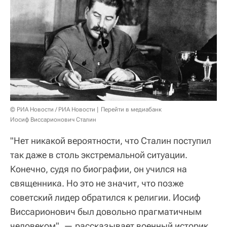
© РИА Новости / РИА Новости
Перейти в медиабанк
Иосиф Виссарионович Сталин
"Нет никакой вероятности, что Сталин поступил
так даже в столь экстремальной ситуации.
Конечно, судя по биографии, он учился на
священника. Но это не значит, что позже
советский лидер обратился к религии. Иосиф
Виссарионович был довольно прагматичным
человеком", — рассказывает военный историк