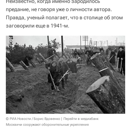
Неизвестно, когда именно зародилось
предание, не говоря уже о личности автора.
Правда, ученый полагает, что в столице об этом
заговорили еще в 1941-м.
© РИА Новости / Борис Вдовенко
Перейти в медиабанк
Москвичи сооружают оборонительные укрепления