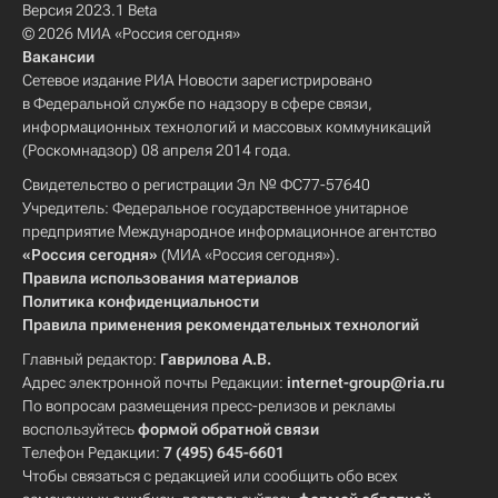
Версия 2023.1 Beta
© 2026 МИА «Россия сегодня»
Вакансии
Сетевое издание РИА Новости зарегистрировано
в Федеральной службе по надзору в сфере связи,
информационных технологий и массовых коммуникаций
(Роскомнадзор) 08 апреля 2014 года.
Свидетельство о регистрации Эл № ФС77-57640
Учредитель: Федеральное государственное унитарное
предприятие Международное информационное агентство
«Россия сегодня»
(МИА «Россия сегодня»).
Правила использования материалов
Политика конфиденциальности
Правила применения рекомендательных технологий
Главный редактор:
Гаврилова А.В.
Адрес электронной почты Редакции:
internet-group@ria.ru
По вопросам размещения пресс-релизов и рекламы
воспользуйтесь
формой обратной связи
Телефон Редакции:
7 (495) 645-6601
Чтобы связаться с редакцией или сообщить обо всех