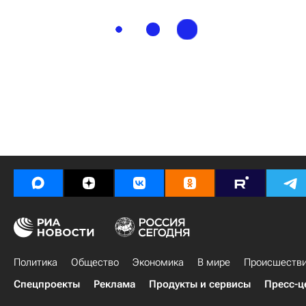
Политика
Общество
Экономика
В мире
Происшеств
Спецпроекты
Реклама
Продукты и сервисы
Пресс-ц