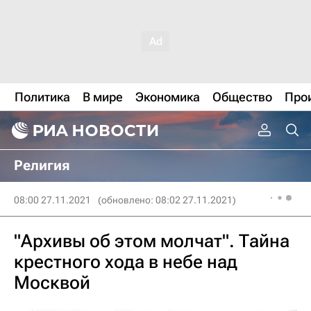
Политика
В мире
Экономика
Общество
Про
Религия
08:00 27.11.2021
(обновлено: 08:02 27.11.2021)
"Архивы об этом молчат". Тайна
крестного хода в небе над
Москвой