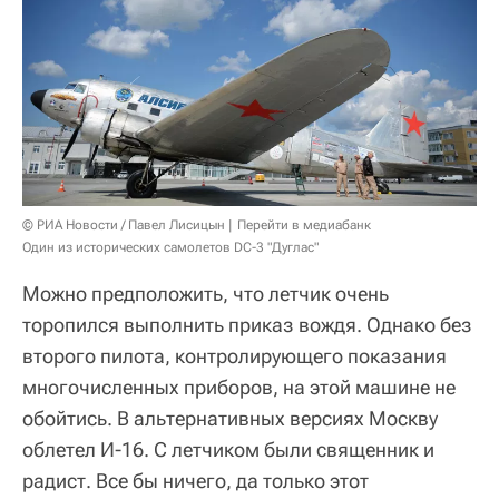
© РИА Новости / Павел Лисицын
Перейти в медиабанк
Один из исторических самолетов DC-3 "Дуглас"
Можно предположить, что летчик очень
торопился выполнить приказ вождя. Однако без
второго пилота, контролирующего показания
многочисленных приборов, на этой машине не
обойтись. В альтернативных версиях Москву
облетел И-16. С летчиком были священник и
радист. Все бы ничего, да только этот