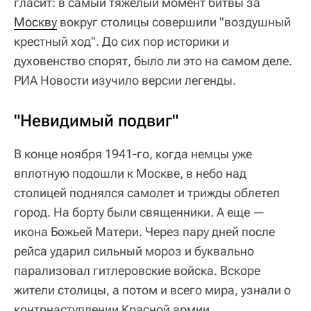
гласит: в самый тяжелый момент битвы за
Москву
вокруг столицы совершили "воздушный
крестный ход". До сих пор историки и
духовенство спорят, было ли это на самом деле.
РИА Новости изучило версии легенды.
"Невидимый подвиг"
В конце ноября 1941-го, когда немцы уже
вплотную подошли к Москве, в небо над
столицей поднялся самолет и трижды облетел
город. На борту были священники. А еще —
икона Божьей Матери. Через пару дней после
рейса ударил сильный мороз и буквально
парализовал гитлеровские войска. Вскоре
жители столицы, а потом и всего мира, узнали о
контрнаступлении Красной армии.