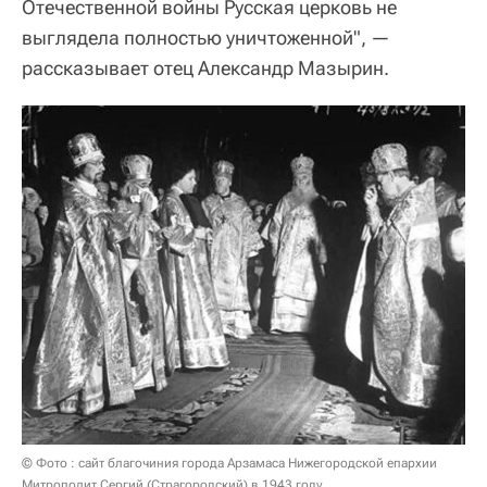
Отечественной войны Русская церковь не
выглядела полностью уничтоженной", —
рассказывает отец Александр Мазырин.
© Фото : сайт благочиния города Арзамаса Нижегородской епархии
Митрополит Сергий (Страгородский) в 1943 году