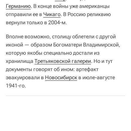
Германию
. В конце войны уже американцы
отправили ее в
Чикаго
. В Россию реликвию
вернули только в 2004-м.
Вполне возможно, столицу облетели с другой
иконой — образом Богоматери Владимирской,
которую якобы специально достали из
хранилища
Третьяковской галереи
. Но и тут
документы говорят об ином: артефакт
эвакуировали в
Новосибирск
в июле-августе
1941-го.