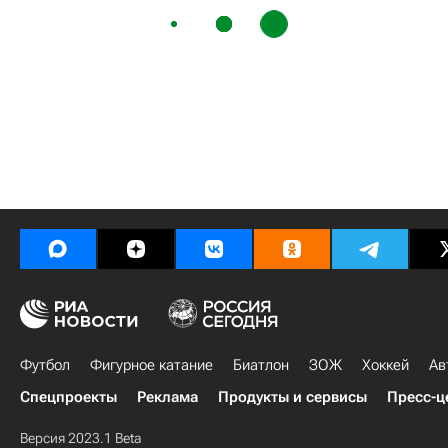
Футбол
Фигурное катание
Биатлон
ЗОЖ
Хоккей
Ав
Спецпроекты
Реклама
Продукты и сервисы
Пресс-ц
Версия 2023.1 Beta