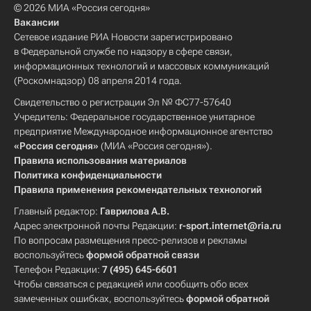
© 2026 МИА «Россия сегодня»
Вакансии
Сетевое издание РИА Новости зарегистрировано
в Федеральной службе по надзору в сфере связи,
информационных технологий и массовых коммуникаций
(Роскомнадзор) 08 апреля 2014 года.
Свидетельство о регистрации Эл № ФС77-57640
Учредитель: Федеральное государственное унитарное
предприятие Международное информационное агентство
«Россия сегодня»
(МИА «Россия сегодня»).
Правила использования материалов
Политика конфиденциальности
Правила применения рекомендательных технологий
Главный редактор:
Гаврилова А.В.
Адрес электронной почты Редакции:
r-sport.internet@ria.ru
По вопросам размещения пресс-релизов и рекламы
воспользуйтесь
формой обратной связи
Телефон Редакции:
7 (495) 645-6601
Чтобы связаться с редакцией или сообщить обо всех
замеченных ошибках, воспользуйтесь
формой обратной