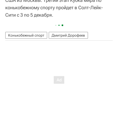
США из Москвы. Третий этап Кубка мира по
конькобежному спорту пройдет в Солт-Лейк-
Сити с 3 по 5 декабря.
Конькобежный спорт
Дмитрий Дорофеев