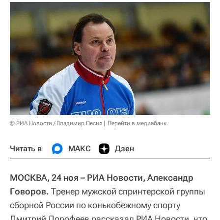
© РИА Новости / Владимир Песня
Перейти в медиабанк
Читать в
МАКС
Дзен
МОСКВА, 24 ноя – РИА Новости, Александр
Говоров.
Тренер мужской спринтерской группы
сборной России по конькобежному спорту
Дмитрий Дорофеев рассказал РИА Новости, что