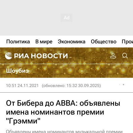
Политика
В мире
Экономика
Общество
Про
Шоубиз
10:51 24.11.2021
(обновлено: 15:32 30.09.2025)
От Бибера до ABBA: объявлены
имена номинантов премии
"Грэмми"
Объявлены имена номинантов музыкальной премии