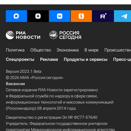
Политика
Общество
Экономика
В мире
Происшеств
Спецпроекты
Реклама
Продукты и сервисы
Пресс-ц
Версия 2023.1 Beta
© 2026 МИА «Россия сегодня»
Вакансии
Сетевое издание РИА Новости зарегистрировано
в Федеральной службе по надзору в сфере связи,
информационных технологий и массовых коммуникаций
(Роскомнадзор) 08 апреля 2014 года.
Свидетельство о регистрации Эл № ФС77-57640
Учредитель: Федеральное государственное унитарное
предприятие Международное информационное агентство