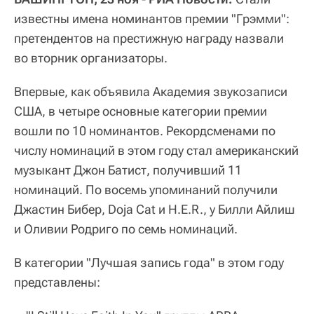
известны имена номинантов премии "Грэмми":
претендентов на престижную награду назвали
во вторник организаторы.
Впервые, как объявила Академия звукозаписи
США, в четыре основные категории премии
вошли по 10 номинантов. Рекордсменами по
числу номинаций в этом году стал американский
музыкант Джон Батист, получивший 11
номинаций. По восемь упоминаний получили
Джастин Бибер, Doja Cat и H.E.R., у Билли Айлиш
и Оливии Родриго по семь номинаций.
В категории "Лучшая запись года" в этом году
представлены: