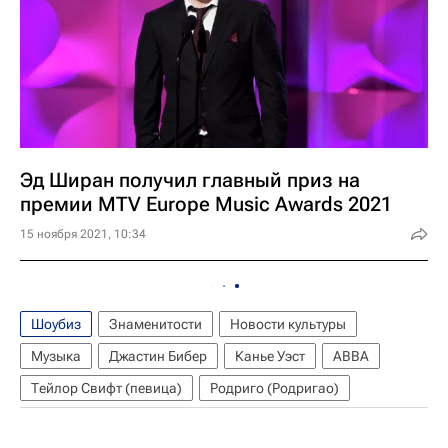
Эд Ширан получил главный приз на
премии MTV Europe Music Awards 2021
15 ноября 2021, 10:34
Шоубиз
Знаменитости
Новости культуры
Музыка
Джастин Бибер
Канье Уэст
ABBA
Тейлор Свифт (певица)
Родриго (Родригао)