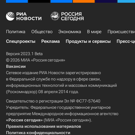
Политика
Общество
Экономика
В мире
Происшеств
Спецпроекты
Реклама
Продукты и сервисы
Пресс-ц
Версия 2023.1 Beta
© 2026 МИА «Россия сегодня»
Вакансии
Сетевое издание РИА Новости зарегистрировано
в Федеральной службе по надзору в сфере связи,
информационных технологий и массовых коммуникаций
(Роскомнадзор) 08 апреля 2014 года.
Свидетельство о регистрации Эл № ФС77-57640
Учредитель: Федеральное государственное унитарное
предприятие Международное информационное агентство
«Россия сегодня»
(МИА «Россия сегодня»).
Правила использования материалов
Политика конфиденциальности