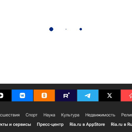
сшествия
Спорт
Наука
Культура
Недвижимость
Рели
кты и сервисы
Пресс-центр
Ria.ru в AppStore
Ria.ru в R