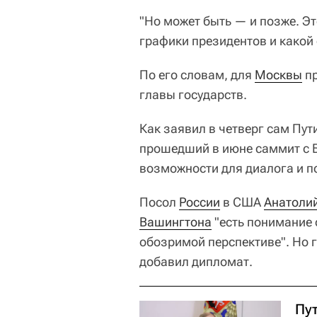
"Но может быть — и позже. Это
графики президентов и какой
По его словам, для
Москвы
пр
главы государств.
Как заявил в четверг сам Пу
прошедший в июне саммит с 
возможности для диалога и п
Посол
России
в США
Анатоли
Вашингтона
"есть понимание 
обозримой перспективе". Но 
добавил дипломат.
Пу