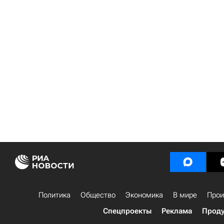
Политика
Общество
Экономика
В мире
Прои
Спецпроекты
Реклама
Проду