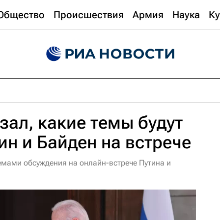
Общество
Происшествия
Армия
Наука
Ку
зал, какие темы будут
ин и Байден на встрече
емами обсуждения на онлайн-встрече Путина и