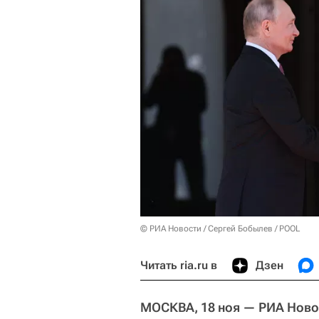
© РИА Новости / Сергей Бобылев / POOL
Читать ria.ru в
Дзен
МОСКВА, 18 ноя — РИА Ново