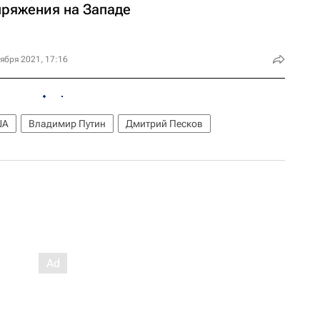
пряжения на Западе
ября 2021, 17:16
ША
Владимир Путин
Дмитрий Песков