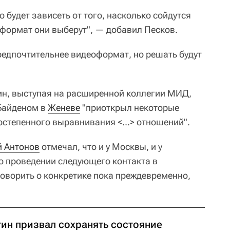
 будет зависеть от того, насколько сойдутся
 формат они выберут", — добавил Песков.
едпочтительнее видеоформат, но решать будут
тин, выступая на расширенной коллегии МИД,
Байденом в
Женеве
"приоткрыл некоторые
остепенного выравнивания <...> отношений".
й Антонов
отмечал, что и у Москвы, и у
о проведении следующего контакта в
говорить о конкретике пока преждевременно,
тин призвал сохранять состояние