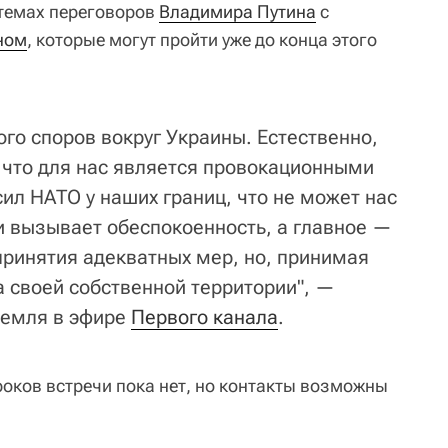
темах переговоров
Владимира Путина
с
ном
, которые могут пройти уже до конца этого
ого споров вокруг Украины. Естественно,
, что для нас является провокационными
ил НАТО у наших границ, что не может нас
 вызывает обеспокоенность, а главное —
ринятия адекватных мер, но, принимая
а своей собственной территории", —
ремля в эфире
Первого канала
.
роков встречи пока нет, но контакты возможны