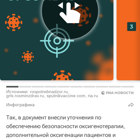
Источники: rospotrebnadzor.ru,
grls.rosminzdrav.ru, sputnikvaccine.com, ria.ru
Инфографика
Так, в документ внесли уточнения по
обеспечению безопасности оксигенотерапии,
дополнительной оксигенации пациентов и