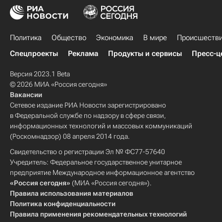
Политика
Общество
Экономика
В мире
Происшеств
Спецпроекты
Реклама
Продукты и сервисы
Пресс-ц
Версия 2023.1 Beta
© 2026 МИА «Россия сегодня»
Вакансии
Сетевое издание РИА Новости зарегистрировано
в Федеральной службе по надзору в сфере связи,
информационных технологий и массовых коммуникаций
(Роскомнадзор) 08 апреля 2014 года.
Свидетельство о регистрации Эл № ФС77-57640
Учредитель: Федеральное государственное унитарное
предприятие Международное информационное агентство
«Россия сегодня»
(МИА «Россия сегодня»).
Правила использования материалов
Политика конфиденциальности
Правила применения рекомендательных технологий