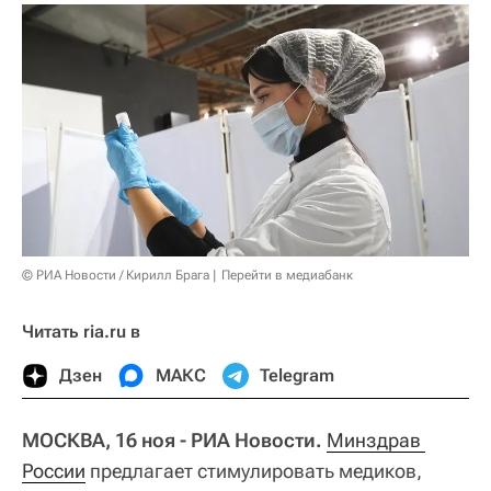
© РИА Новости / Кирилл Брага
Перейти в медиабанк
Читать ria.ru в
Дзен
МАКС
Telegram
МОСКВА, 16 ноя - РИА Новости.
Минздрав 
России
предлагает стимулировать медиков,