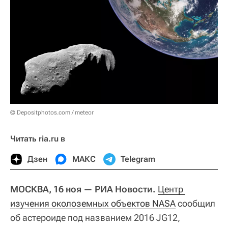
© Depositphotos.com / meteor
Читать ria.ru в
Дзен
МАКС
Telegram
МОСКВА, 16 ноя — РИА Новости.
Центр 
изучения околоземных объектов NASA
сообщил
об астероиде под названием 2016 JG12,