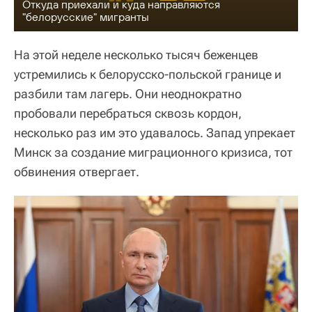
Откуда приехали и куда направляются
"белорусские" мигранты
На этой неделе несколько тысяч беженцев
устремились к белорусско-польской границе и
разбили там лагерь. Они неоднократно
пробовали перебраться сквозь кордон,
несколько раз им это удавалось. Запад упрекает
Минск за создание миграционного кризиса, тот
обвинения отвергает.