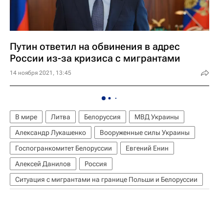
Путин ответил на обвинения в адрес
России из-за кризиса с мигрантами
14 ноября 2021, 13:45
В мире
Литва
Белоруссия
МВД Украины
Александр Лукашенко
Вооруженные силы Украины
Госпогранкомитет Белоруссии
Евгений Енин
Алексей Данилов
Россия
Ситуация с мигрантами на границе Польши и Белоруссии