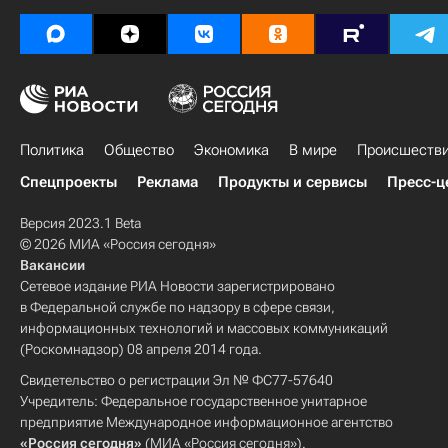
Политика
Общество
Экономика
В мире
Происшеств
Спецпроекты
Реклама
Продукты и сервисы
Пресс-ц
Версия 2023.1 Beta
© 2026 МИА «Россия сегодня»
Вакансии
Сетевое издание РИА Новости зарегистрировано
в Федеральной службе по надзору в сфере связи,
информационных технологий и массовых коммуникаций
(Роскомнадзор) 08 апреля 2014 года.
Свидетельство о регистрации Эл № ФС77-57640
Учредитель: Федеральное государственное унитарное
предприятие Международное информационное агентство
«Россия сегодня»
(МИА «Россия сегодня»).