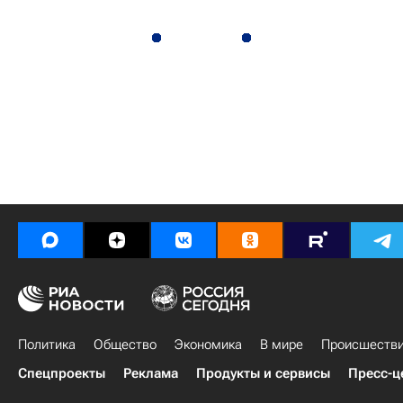
Политика
Общество
Экономика
В мире
Происшеств
Спецпроекты
Реклама
Продукты и сервисы
Пресс-ц