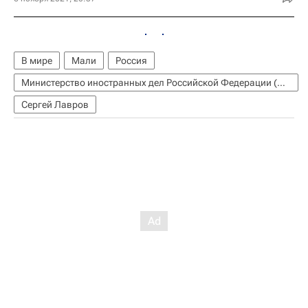
В мире
Мали
Россия
Министерство иностранных дел Российской Федерации (МИД РФ)
Сергей Лавров