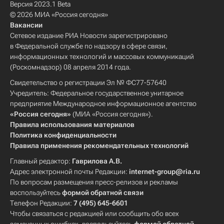
Версия 2023.1 Beta
© 2026 МИА «Россия сегодня»
Вакансии
Сетевое издание РИА Новости зарегистрировано
в Федеральной службе по надзору в сфере связи,
информационных технологий и массовых коммуникаций
(Роскомнадзор) 08 апреля 2014 года.
Свидетельство о регистрации Эл № ФС77-57640
Учредитель: Федеральное государственное унитарное
предприятие Международное информационное агентство
«Россия сегодня»
(МИА «Россия сегодня»).
Правила использования материалов
Политика конфиденциальности
Правила применения рекомендательных технологий
Главный редактор:
Гаврилова А.В.
Адрес электронной почты Редакции:
internet-group@ria.ru
По вопросам размещения пресс-релизов и рекламы
воспользуйтесь
формой обратной связи
Телефон Редакции:
7 (495) 645-6601
Чтобы связаться с редакцией или сообщить обо всех