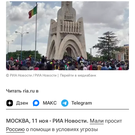
© РИА Новости / РИА Новости
Перейти в медиабанк
Читать ria.ru в
Дзен
МАКС
Telegram
МОСКВА, 11 ноя - РИА Новости.
Мали
просит
Россию
о помощи в условиях угрозы