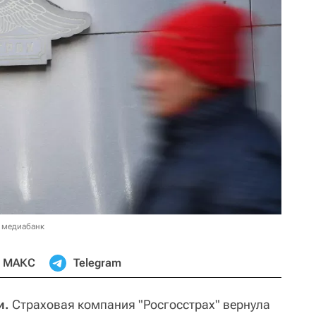
 медиабанк
МАКС
Telegram
и.
Страховая компания "Росгосстрах" вернула