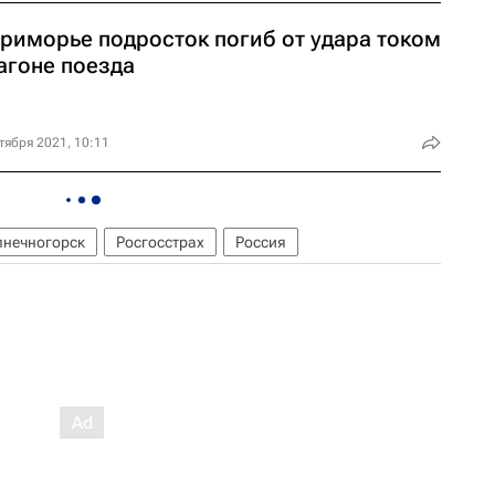
Приморье подросток погиб от удара током
агоне поезда
тября 2021, 10:11
лнечногорск
Росгосстрах
Россия