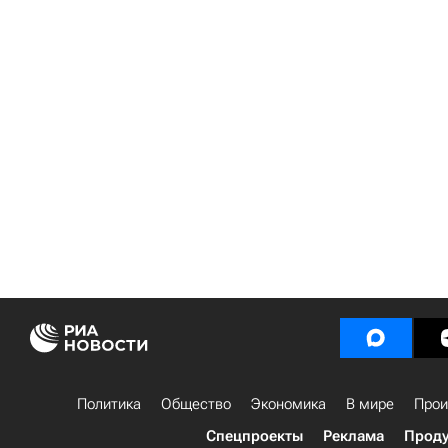
Политика
Общество
Экономика
В мире
Прои
Спецпроекты
Реклама
Проду