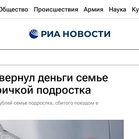
Общество
Происшествия
Армия
Наука
Ку
 вернул деньги семье
ричкой подростка
рублей семье подростка, сбитого поездом в