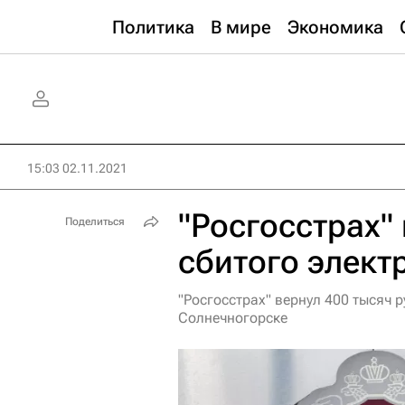
Политика
В мире
Экономика
15:03 02.11.2021
"Росгосстрах"
Поделиться
сбитого элект
"Росгосстрах" вернул 400 тысяч 
Солнечногорске