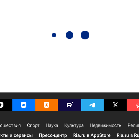
сшествия
Спорт
Наука
Культура
Недвижимость
Рели
кты и сервисы
Пресс-центр
Ria.ru в AppStore
Ria.ru в R