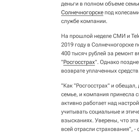
деньги в полном объеме семье
Солнечногорске
под колесами
службе компании.
На прошлой неделе СМИ и Tel
2019 году в Солнечногорске 
400 тысяч рублей за ремонт в
"
Росгосстрах
". Однако поздне
возврате уплаченных средств
"Как "Росгосстрах" и обещал
семье, и компания принесла с
активно работает над настро
учитывать социальные и этич
взысканиях. Уверены, что эта
всей отрасли страхования", - 