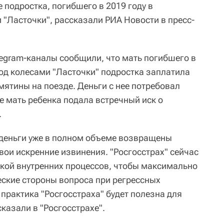
 подростка, погибшего в 2019 году в
 "Ласточки", рассказали РИА Новости в пресс-
egram-каналы сообщили, что мать погибшего в
под колесами "Ласточки" подростка заплатила
мятины на поезде. Деньги с нее потребовал
е мать ребенка подала встречный иск о
.
, деньги уже в полном объеме возвращены
вои искренние извинения. "Росгосстрах" сейчас
йкой внутренних процессов, чтобы максимально
еские стороны вопроса при регрессных
 практика "Росгосстраха" будет полезна для
сказали в "Росгосстрахе".