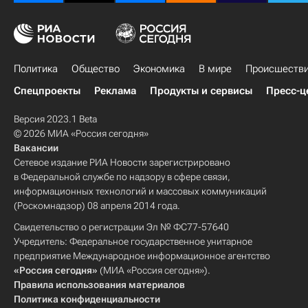
Политика
Общество
Экономика
В мире
Происшеств
Спецпроекты
Реклама
Продукты и сервисы
Пресс-ц
Версия 2023.1 Beta
© 2026 МИА «Россия сегодня»
Вакансии
Сетевое издание РИА Новости зарегистрировано
в Федеральной службе по надзору в сфере связи,
информационных технологий и массовых коммуникаций
(Роскомнадзор) 08 апреля 2014 года.
Свидетельство о регистрации Эл № ФС77-57640
Учредитель: Федеральное государственное унитарное
предприятие Международное информационное агентство
«Россия сегодня»
(МИА «Россия сегодня»).
Правила использования материалов
Политика конфиденциальности