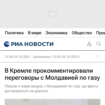
Политика
В мире
Экономика
Общество
Про
12:54 29.10.2021
(обновлено: 13:05 29.10.2021)
В Кремле прокомментировали
переговоры с Молдавией по газу
Песков о переговорах с Молдавией по газу: де-факто
договориться не удалось