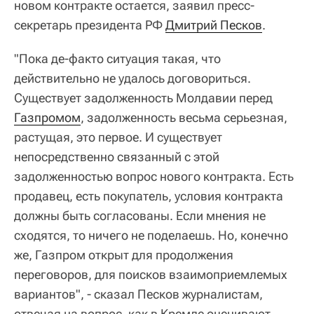
новом контракте остается, заявил пресс-
секретарь президента РФ
Дмитрий Песков
.
"Пока де-факто ситуация такая, что
действительно не удалось договориться.
Существует задолженность Молдавии перед
Газпромом
, задолженность весьма серьезная,
растущая, это первое. И существует
непосредственно связанный с этой
задолженностью вопрос нового контракта. Есть
продавец, есть покупатель, условия контракта
должны быть согласованы. Если мнения не
сходятся, то ничего не поделаешь. Но, конечно
же, Газпром открыт для продолжения
переговоров, для поисков взаимоприемлемых
вариантов", - сказал Песков журналистам,
отвечая на вопрос, как в Кремле оценивают