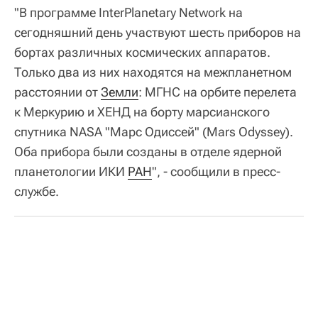
"В программе InterPlanetary Network на
сегодняшний день участвуют шесть приборов на
бортах различных космических аппаратов.
Только два из них находятся на межпланетном
расстоянии от
Земли
: МГНС на орбите перелета
к Меркурию и ХЕНД на борту марсианского
спутника NASA "Марс Одиссей" (Mars Odyssey).
Оба прибора были созданы в отделе ядерной
планетологии ИКИ
РАН
", - сообщили в пресс-
службе.