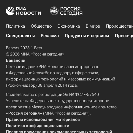
Политика
Общество
Экономика
В мире
Происшеств
Спецпроекты
Реклама
Продукты и сервисы
Пресс-ц
Версия 2023.1 Beta
© 2026 МИА «Россия сегодня»
Вакансии
Сетевое издание РИА Новости зарегистрировано
в Федеральной службе по надзору в сфере связи,
информационных технологий и массовых коммуникаций
(Роскомнадзор) 08 апреля 2014 года.
Свидетельство о регистрации Эл № ФС77-57640
Учредитель: Федеральное государственное унитарное
предприятие Международное информационное агентство
«Россия сегодня»
(МИА «Россия сегодня»).
Правила использования материалов
Политика конфиденциальности
Правила применения рекомендательных технологий