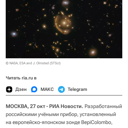
© NASA, ESA and J. Olmsted (STScI)
Читать ria.ru в
Дзен
МАКС
Telegram
МОСКВА, 27 окт - РИА Новости.
Разработанный
российскими учёными прибор, установленный
на европейско-японском зонде BepiColombo,