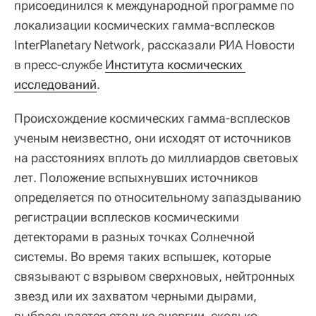
присоединился к международной программе по
локализации космических гамма-всплесков
InterPlanetary Network, рассказали РИА Новости
в пресс-службе
Института космических 
исследований
.
Происхождение космических гамма-всплесков
ученым неизвестно, они исходят от источников
на расстояниях вплоть до миллиардов световых
лет. Положение вспыхнувших источников
определяется по относительному запаздыванию
регистрации всплесков космическими
детекторами в разных точках Солнечной
системы. Во время таких вспышек, которые
связывают с взрывом сверхновых, нейтронных
звезд или их захватом черными дырами,
выбрасывается столько энергии, сколько