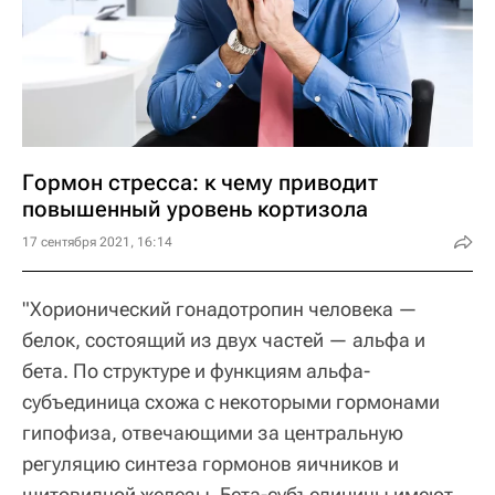
Гормон стресса: к чему приводит
повышенный уровень кортизола
17 сентября 2021, 16:14
"Хорионический гонадотропин человека —
белок, состоящий из двух частей — альфа и
бета. По структуре и функциям альфа-
субъединица схожа с некоторыми гормонами
гипофиза, отвечающими за центральную
регуляцию синтеза гормонов яичников и
щитовидной железы. Бета-субъединицы имеют