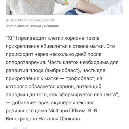
© Depositphotos.com / ivanriver
Взятие анализа крови у женщины
"ХГЧ производят клетки хориона после
прикрепления яйцеклетки к стенке матки. Это
происходит через несколько дней после
оплодотворения. Часть клеток необходима для
развития плода (эмбриобласт), часть для
прикрепления к матке — трофобласт, из
которого образуется хорион, питающий
зародыш до того, как сформируется плацента",
— добавляет врач акушер-гинеколог
родильного дома № 4 при ГКБ им. В. В.
Виноградова Наталья Осокина.