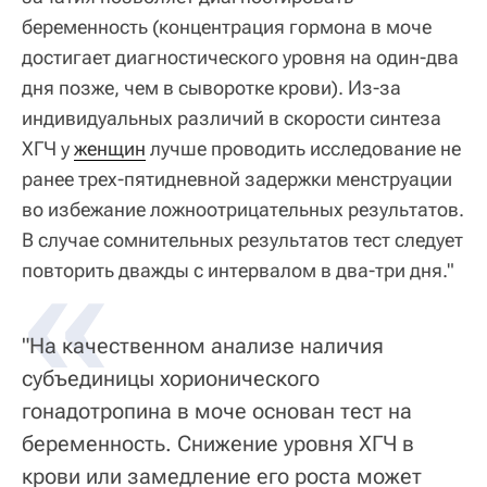
беременность (концентрация гормона в моче
достигает диагностического уровня на один-два
дня позже, чем в сыворотке крови). Из-за
индивидуальных различий в скорости синтеза
ХГЧ у
женщин
лучше проводить исследование не
ранее трех-пятидневной задержки менструации
во избежание ложноотрицательных результатов.
В случае сомнительных результатов тест следует
«
повторить дважды с интервалом в два-три дня."
"На качественном анализе наличия
субъединицы хорионического
гонадотропина в моче основан тест на
беременность. Снижение уровня ХГЧ в
крови или замедление его роста может