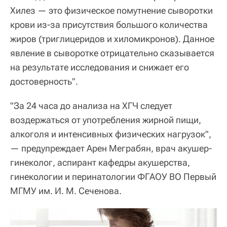
Хилез — это физическое помутнение сыворотки
крови из-за присутствия большого количества
жиров (триглицеридов и хиломикронов). Данное
явление в сыворотке отрицательно сказывается
на результате исследования и снижает его
достоверность".
"За 24 часа до анализа на ХГЧ следует
воздержаться от употребления жирной пищи,
алкоголя и интенсивных физических нагрузок",
— предупреждает Арен Меграбян, врач акушер-
гинеколог, аспирант кафедры акушерства,
гинекологии и перинатологии ФГАОУ ВО Первый
МГМУ им. И. М. Сеченова.