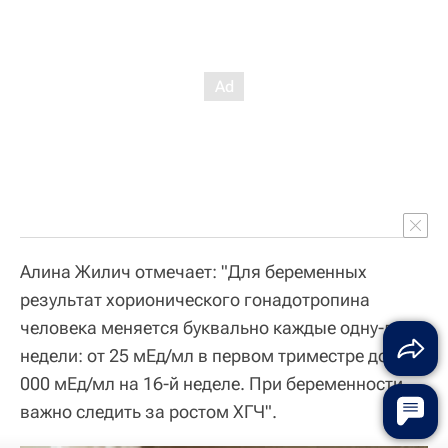
Алина Жилич отмечает: "Для беременных
результат хорионического гонадотропина
человека меняется буквально каждые одну-две
недели: от 25 мЕд/мл в первом триместре до 58
000 мЕд/мл на 16-й неделе. При беременности
важно следить за ростом ХГЧ".