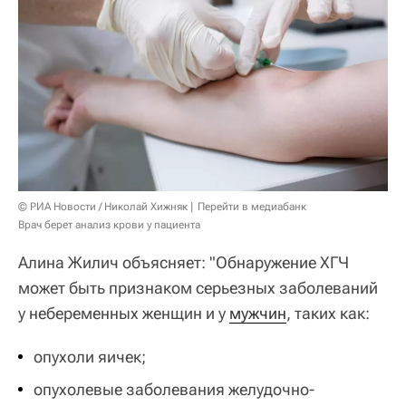
© РИА Новости / Николай Хижняк
Перейти в медиабанк
Врач берет анализ крови у пациента
Алина Жилич объясняет: "Обнаружение ХГЧ
может быть признаком серьезных заболеваний
у небеременных женщин и у
мужчин
, таких как:
опухоли яичек;
опухолевые заболевания желудочно-