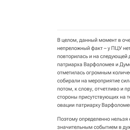
В целом, данный момент в оч
непреложный факт – у ПЦУ не
повторилась и на следующей 
патриарха Варфоломея и Думе
отметилась огромным количе
собирали на мероприятие сил
потом, к слову, отчетливо и 
стороны присутствующих на т
овации патриарху Варфоломе
Поэтому определенно нельзя с
значительным событием в дух