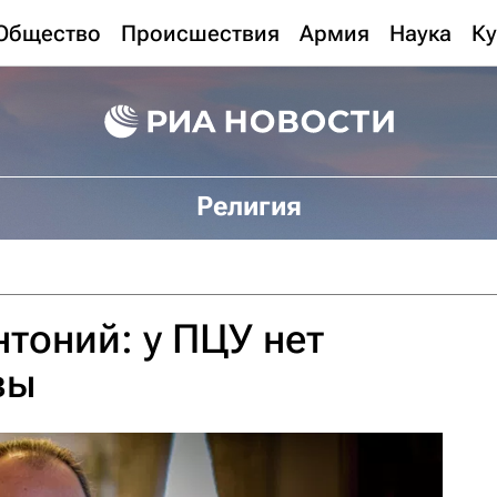
Общество
Происшествия
Армия
Наука
Ку
Религия
тоний: у ПЦУ нет
вы