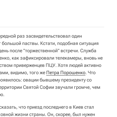
ередной раз засвидетельствовал один
т большой паствы. Кстати, подобная ситуация
день после "торжественной" встречи. Служба
нко, как зафиксировали телекамеры, вновь не
ством приверженцев ПЦУ. Хотя людей активно
ами, видимо, того же
Петра Порошенко
. Что
проявилось: овации бывшему президенту со
ерритории Святой Софии звучали громче, чем
ю.
казать, что приезд последнего в Киев стал
овной жизни страны. Он, скорее, был нужен