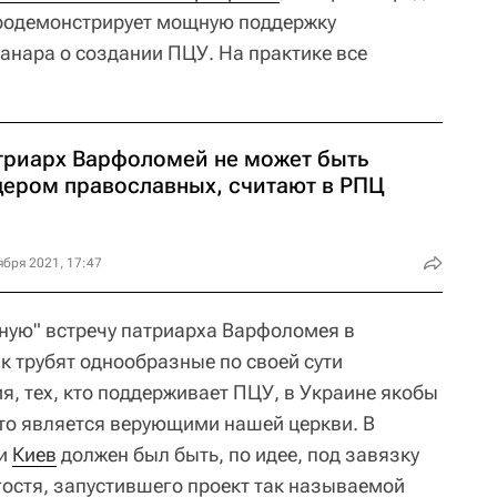
родемонстрирует мощную поддержку
нара о создании ПЦУ. На практике все
триарх Варфоломей не может быть
дером православных, считают в РПЦ
ября 2021, 17:47
ную" встречу патриарха Варфоломея в
 трубят однообразные по своей сути
я, тех, кто поддерживает ПЦУ, в Украине якобы
кто является верующими нашей церкви. В
ми
Киев
должен был быть, по идее, под завязку
остя, запустившего проект так называемой