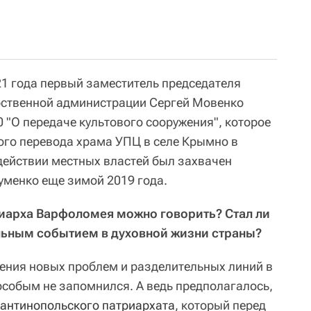
21 года первый заместитель председателя
рственной администрации Сергей Мовенко
"О передаче культового сооружения", которое
го перевода храма УПЦ в селе Крымно в
действии местных властей был захвачен
менко еще зимой 2019 года.
триарха Варфоломея можно говорить? Стал ли
льным событием в духовной жизни страны?
сения новых проблем и разделительных линий в
особым не запомнился. А ведь предполагалось,
антинопольского патриархата
, который перед