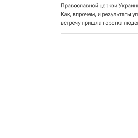
Православной церкви Украин
Как, впрочем, и результаты у
встречу пришла горстка людей