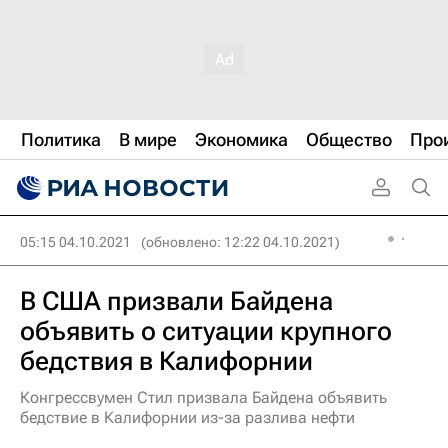
Политика
В мире
Экономика
Общество
Про
05:15 04.10.2021
(обновлено: 12:22 04.10.2021)
В США призвали Байдена
объявить о ситуации крупного
бедствия в Калифорнии
Конгрессвумен Стил призвала Байдена объявить
бедствие в Калифорнии из-за разлива нефти