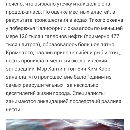
неясно, что вызвало утечку и как долго она
продолжалась. По оценке местных властей, в
результате происшествия в водах
Тихого океана
у побережья Калифорнии оказалось по меньшей
мере 126 тысяч галлонов нефти (примерно 477
тысяч литров), образовалось большое пятно.
Кроме того, разлив привел к гибели рыб и птиц,
нефть проникла в местный экологический
заповедник. Мэр Хантингтон-Бич Ким Карр
заявила, что происшествие было "одним из
самых разрушительных" за несколько
десятилетий жизни города. Специалисты
занимаются ликвидацией последствий разлива
нефти.