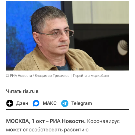
© РИА Новости / Владимир Трефилов
Перейти в медиабанк
Читать ria.ru в
Дзен
МАКС
Telegram
МОСКВА, 1 окт – РИА Новости.
Коронавирус
может способствовать развитию