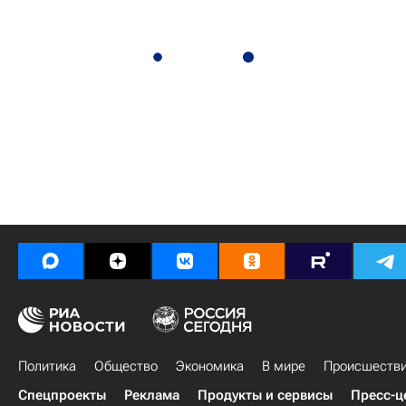
Политика
Общество
Экономика
В мире
Происшеств
Спецпроекты
Реклама
Продукты и сервисы
Пресс-ц