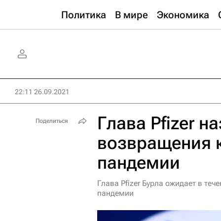
Политика
В мире
Экономика
22:11 26.09.2021
Глава Pfizer н
Поделиться
возвращения 
пандемии
Глава Pfizer Бурла ожидает в те
пандемии