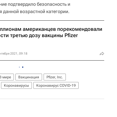
ие подтвердило безопасность и
я данной возрастной категории.
ллионам американцев порекомендовали
сти третью дозу вакцины Pfizer
нтября 2021, 09:18
В мире
Вакцинация
Pfizer, Inc.
Коронавирусы
Коронавирус COVID-19