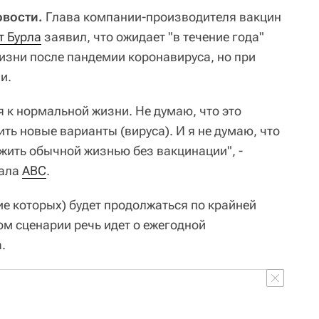
овости.
Глава компании-производителя вакцин
т Бурла
заявил, что ожидает "в течение года"
зни после пандемии коронавируса, но при
и.
 к нормальной жизни. Не думаю, что это
ить новые варианты (вируса). И я не думаю, что
 жить обычной жизнью без вакцинации", -
нала
ABC
.
вие которых) будет продолжаться по крайней
ом сценарии речь идет о ежегодной
.