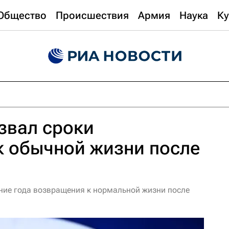
Общество
Происшествия
Армия
Наука
Ку
азвал сроки
к обычной жизни после
чение года возвращения к нормальной жизни после