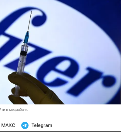
йти в медиабанк
МАКС
Telegram