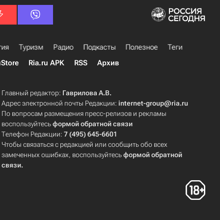
гия
Туризм
Радио
Подкасты
Полезное
Теги
uStore
Ria.ru APK
RSS
Архив
Главный редактор:
Гаврилова А.В.
Адрес электронной почты Редакции:
internet-group@ria.ru
По вопросам размещения пресс-релизов и рекламы
воспользуйтесь
формой обратной связи
Телефон Редакции:
7 (495) 645-6601
Чтобы связаться с редакцией или сообщить обо всех
замеченных ошибках, воспользуйтесь
формой обратной
связи
.