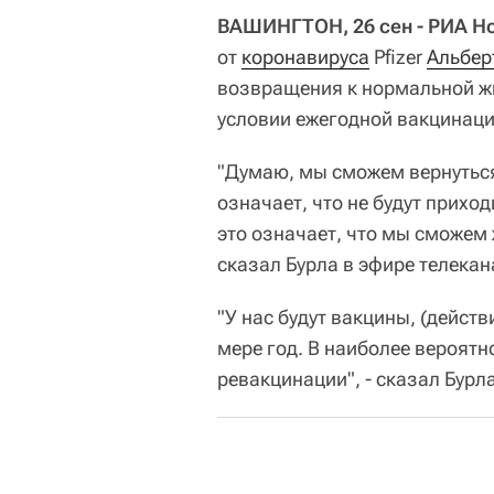
ВАШИНГТОН, 26 сен - РИА Н
от
коронавируса
Pfizer
Альбер
возвращения к нормальной жи
условии ежегодной вакцинаци
"Думаю, мы сможем вернуться
означает, что не будут приход
это означает, что мы сможем
сказал Бурла в эфире телека
"У нас будут вакцины, (дейст
мере год. В наиболее вероятн
ревакцинации", - сказал Бурла