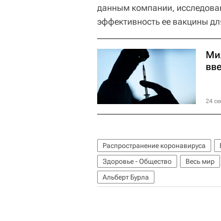
данным компании, исследован
эффективность ее вакцины дл
Ми
вве
24 се
Распространение коронавируса
Здоровье - Общество
Весь мир
Альберт Бурла