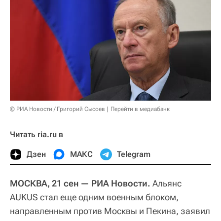
© РИА Новости / Григорий Сысоев
Перейти в медиабанк
Читать ria.ru в
Дзен
МАКС
Telegram
МОСКВА, 21 сен — РИА Новости.
Альянс
AUKUS стал еще одним военным блоком,
направленным против Москвы и Пекина, заявил