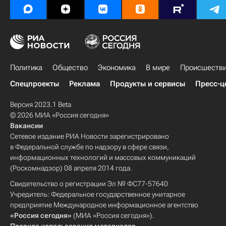
Политика
Общество
Экономика
В мире
Происшеств
Спецпроекты
Реклама
Продукты и сервисы
Пресс-ц
Версия 2023.1 Beta
© 2026 МИА «Россия сегодня»
Вакансии
Сетевое издание РИА Новости зарегистрировано
в Федеральной службе по надзору в сфере связи,
информационных технологий и массовых коммуникаций
(Роскомнадзор) 08 апреля 2014 года.
Свидетельство о регистрации Эл № ФС77-57640
Учредитель: Федеральное государственное унитарное
предприятие Международное информационное агентство
«Россия сегодня»
(МИА «Россия сегодня»).