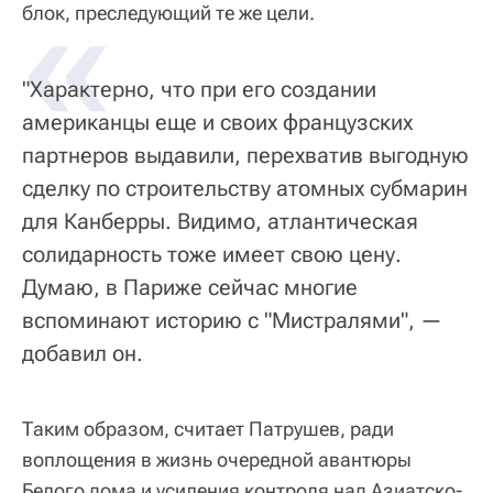
«
блок, преследующий те же цели.
"Характерно, что при его создании
американцы еще и своих французских
партнеров выдавили, перехватив выгодную
сделку по строительству атомных субмарин
для Канберры. Видимо, атлантическая
солидарность тоже имеет свою цену.
Думаю, в Париже сейчас многие
вспоминают историю с "Мистралями", —
добавил он.
Таким образом, считает Патрушев, ради
воплощения в жизнь очередной авантюры
Белого дома и усиления контроля над Азиатско-