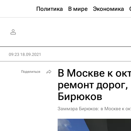
Политика
В мире
Экономика
09:23 18.09.2021
В Москве к ок
Поделиться
ремонт дорог
Бирюков
Заммэра Бирюков: в Москве к ок