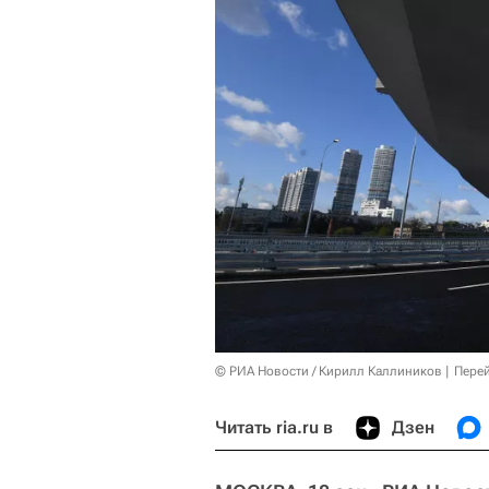
© РИА Новости / Кирилл Каллиников
Перей
Читать ria.ru в
Дзен