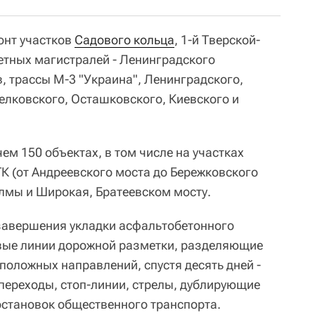
онт участков
Садового кольца
, 1-й Тверской-
тных магистралей - Ленинградского
, трассы М-3 "Украина", Ленинградского,
лковского, Осташковского, Киевского и
чем 150 объектах, в том числе на участках
К (от Андреевского моста до Бережковского
олмы и Широкая, Братеевском мосту.
 завершения укладки асфальтобетонного
евые линии дорожной разметки, разделяющие
положных направлений, спустя десять дней -
переходы, стоп-линии, стрелы, дублирующие
остановок общественного транспорта.