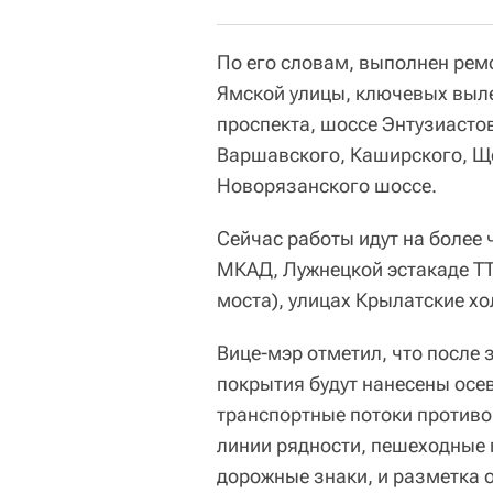
По его словам, выполнен рем
Ямской улицы, ключевых выле
проспекта, шоссе Энтузиастов
Варшавского, Каширского, Ще
Новорязанского шоссе.
Сейчас работы идут на более 
МКАД, Лужнецкой эстакаде ТТ
моста), улицах Крылатские х
Вице-мэр отметил, что после
покрытия будут нанесены ос
транспортные потоки противо
линии рядности, пешеходные 
дорожные знаки, и разметка 