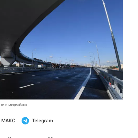
ти в медиабанк
МАКС
Telegram