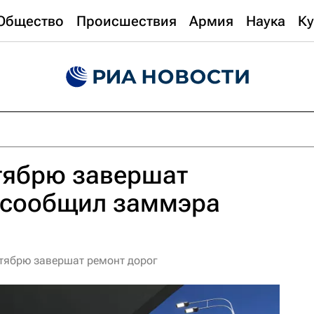
Общество
Происшествия
Армия
Наука
Ку
тябрю завершат
, сообщил заммэра
тябрю завершат ремонт дорог