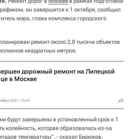
ти.
Ремонт дорог в
Москве
в рамках подготовки
 графиком, он завершится к 1 октября, сообщил
титель мэра, глава комплекса городского
апланирован ремонт около 2,8 тысячи объектов
ллионов квадратных метров.
вершен дорожный ремонт на Липецкой
ице в Москве
тября 2021, 13:41
ни будут завершены в установленный срок к 1
ать колейность, которая образовалась из-за
епадов температуры", - сказал Бирюков.