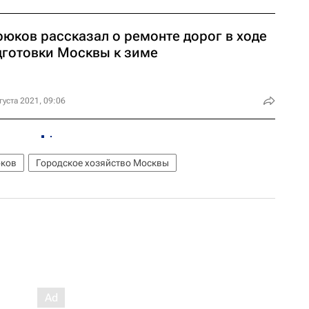
рюков рассказал о ремонте дорог в ходе
дготовки Москвы к зиме
густа 2021, 09:06
юков
Городское хозяйство Москвы