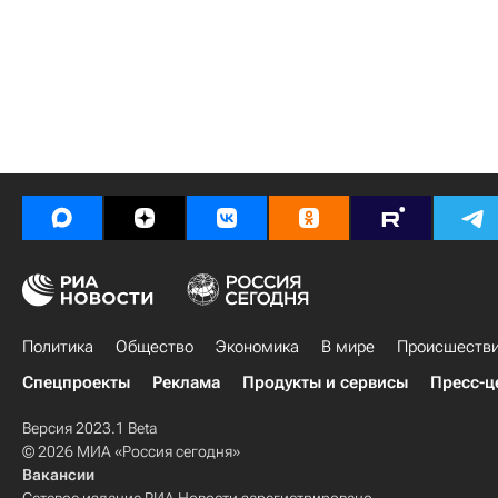
Политика
Общество
Экономика
В мире
Происшеств
Спецпроекты
Реклама
Продукты и сервисы
Пресс-ц
Версия 2023.1 Beta
© 2026 МИА «Россия сегодня»
Вакансии