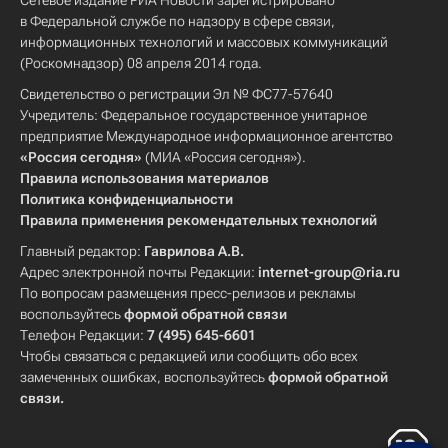
Сетевое издание РИА Новости зарегистрировано
в Федеральной службе по надзору в сфере связи,
информационных технологий и массовых коммуникаций
(Роскомнадзор) 08 апреля 2014 года.
Свидетельство о регистрации Эл № ФС77-57640
Учредитель: Федеральное государственное унитарное
предприятие Международное информационное агентство
«Россия сегодня»
(МИА «Россия сегодня»).
Правила использования материалов
Политика конфиденциальности
Правила применения рекомендательных технологий
Главный редактор:
Гаврилова А.В.
Адрес электронной почты Редакции:
internet-group@ria.ru
По вопросам размещения пресс-релизов и рекламы
воспользуйтесь
формой обратной связи
Телефон Редакции:
7 (495) 645-6601
Чтобы связаться с редакцией или сообщить обо всех
замеченных ошибках, воспользуйтесь
формой обратной
связи
.