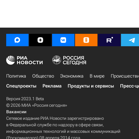
Политика
Общество
Экономика
В мире
Происшеств
Спецпроекты
Реклама
Продукты и сервисы
Пресс-ц
Версия 2023.1 Beta
© 2026 МИА «Россия сегодня»
Вакансии
Сетевое издание РИА Новости зарегистрировано
в Федеральной службе по надзору в сфере связи,
информационных технологий и массовых коммуникаций
(Роскомнадзор) 08 апреля 2014 года.