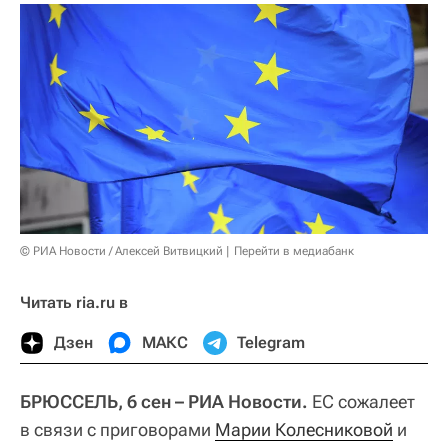
© РИА Новости / Алексей Витвицкий
Перейти в медиабанк
Читать ria.ru в
Дзен
МАКС
Telegram
БРЮССЕЛЬ, 6 сен – РИА Новости.
ЕС сожалеет
в связи с приговорами
Марии Колесниковой
и