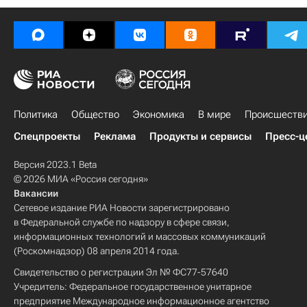
Политика
Общество
Экономика
В мире
Происшеств
Спецпроекты
Реклама
Продукты и сервисы
Пресс-ц
Версия 2023.1 Beta
© 2026 МИА «Россия сегодня»
Вакансии
Сетевое издание РИА Новости зарегистрировано
в Федеральной службе по надзору в сфере связи,
информационных технологий и массовых коммуникаций
(Роскомнадзор) 08 апреля 2014 года.
Свидетельство о регистрации Эл № ФС77-57640
Учредитель: Федеральное государственное унитарное
предприятие Международное информационное агентство