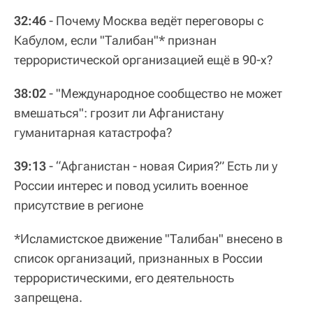
32:46
- Почему Москва ведёт переговоры с
Кабулом, если "Талибан"* признан
террористической организацией ещё в 90-х?
38:02
- "Международное сообщество не может
вмешаться": грозит ли Афганистану
гуманитарная катастрофа?
39:13
- “Афганистан - новая Сирия?” Есть ли у
России интерес и повод усилить военное
присутствие в регионе
*Исламистское движение "Талибан" внесено в
список организаций, признанных в России
террористическими, его деятельность
запрещена.