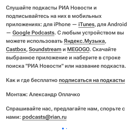
Слушайте подкасты РИА Новости и
подписывайтесь на них в мобильных
приложениях: для iPhone —
iTunes
, для Android
—
Google Podcasts
. С любым устройством вы
можете использовать
Яндекс.Музыка
,
Castbox
,
Soundstream
и
MEGOGO
. Скачайте
выбранное приложение и наберите в строке
поиска "РИА Новости" или название подкаста.
Как и где бесплатно
подписаться на подкасты
Монтаж: Александр Оплачко
Спрашивайте нас, предлагайте нам, спорьте с
нами:
podcasts@rian.ru