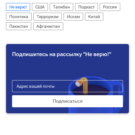
Не верю!
США
Талибан
Подкаст
Россия
Политика
Терроризм
Ислам
Китай
Пакистан
Афганистан
Подпишитесь на рассылку "Не верю!"