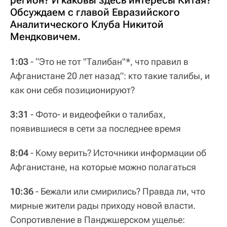
регион? И каковы здесь интересы Китая?
Обсуждаем с главой Евразийского
Аналитического Клуба Никитой
Мендковичем.
1:03
- “Это не тот "Талибан"*, что правил в
Афганистане 20 лет назад”: кто такие талибы, и
как они себя позиционируют?
3:31
- Фото- и видеофейки о талибах,
появившиеся в сети за последнее время
8:04
- Кому верить? Источники информации об
Афганистане, на которые можно полагаться
10:36
- Бежали или смирились? Правда ли, что
мирные жители рады приходу новой власти.
Сопротивление в Панджшерском ущелье: