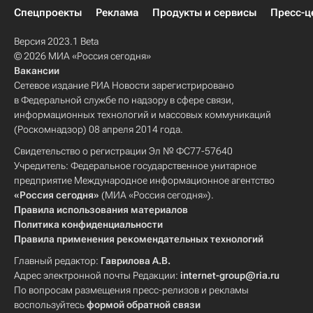
Спецпроекты
Реклама
Продукты и сервисы
Пресс-ц
Версия 2023.1 Beta
© 2026 МИА «Россия сегодня»
Вакансии
Сетевое издание РИА Новости зарегистрировано
в Федеральной службе по надзору в сфере связи,
информационных технологий и массовых коммуникаций
(Роскомнадзор) 08 апреля 2014 года.
Свидетельство о регистрации Эл № ФС77-57640
Учредитель: Федеральное государственное унитарное
предприятие Международное информационное агентство
«Россия сегодня»
(МИА «Россия сегодня»).
Правила использования материалов
Политика конфиденциальности
Правила применения рекомендательных технологий
Главный редактор:
Гаврилова А.В.
Адрес электронной почты Редакции:
internet-group@ria.ru
По вопросам размещения пресс-релизов и рекламы
воспользуйтесь
формой обратной связи