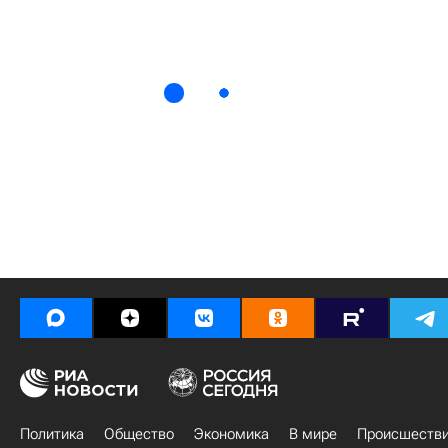
Политика
Общество
Экономика
В мире
Происшеств