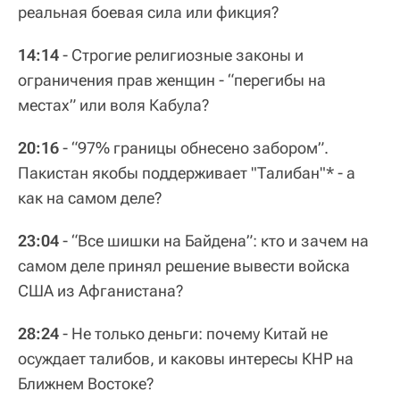
реальная боевая сила или фикция?
14:14
- Строгие религиозные законы и
ограничения прав женщин - “перегибы на
местах” или воля Кабула?
20:16
- “97% границы обнесено забором”.
Пакистан якобы поддерживает "Талибан"* - а
как на самом деле?
23:04
- “Все шишки на Байдена”: кто и зачем на
самом деле принял решение вывести войска
США из Афганистана?
28:24
- Не только деньги: почему Китай не
осуждает талибов, и каковы интересы КНР на
Ближнем Востоке?