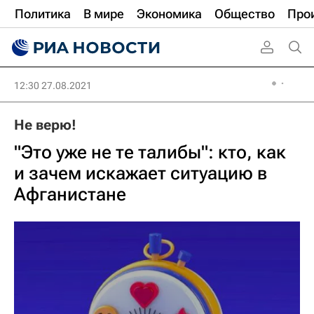
Политика
В мире
Экономика
Общество
Про
12:30 27.08.2021
Не верю!
"Это уже не те талибы": кто, как
и зачем искажает ситуацию в
Афганистане