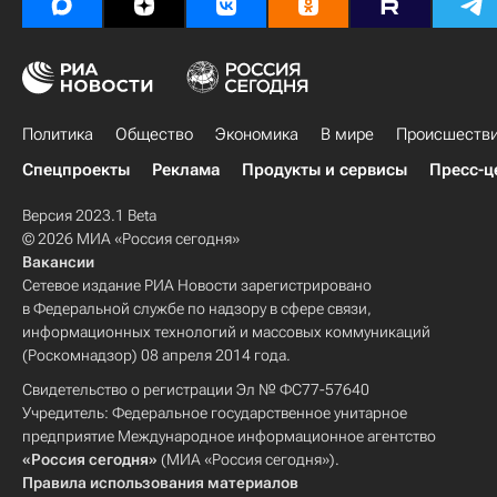
Политика
Общество
Экономика
В мире
Происшеств
Спецпроекты
Реклама
Продукты и сервисы
Пресс-ц
Версия 2023.1 Beta
© 2026 МИА «Россия сегодня»
Вакансии
Сетевое издание РИА Новости зарегистрировано
в Федеральной службе по надзору в сфере связи,
информационных технологий и массовых коммуникаций
(Роскомнадзор) 08 апреля 2014 года.
Свидетельство о регистрации Эл № ФС77-57640
Учредитель: Федеральное государственное унитарное
предприятие Международное информационное агентство
«Россия сегодня»
(МИА «Россия сегодня»).
Правила использования материалов