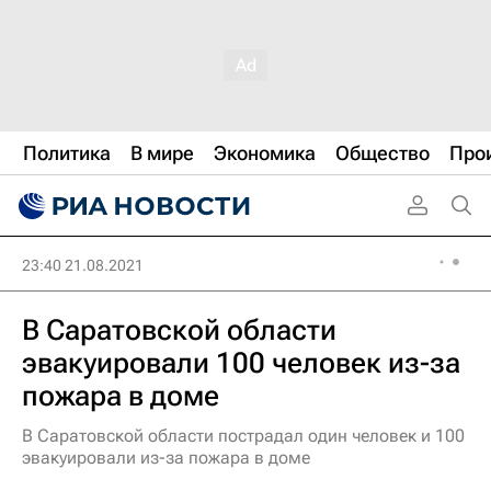
Политика
В мире
Экономика
Общество
Про
23:40 21.08.2021
В Саратовской области
эвакуировали 100 человек из-за
пожара в доме
В Саратовской области пострадал один человек и 100
эвакуировали из-за пожара в доме