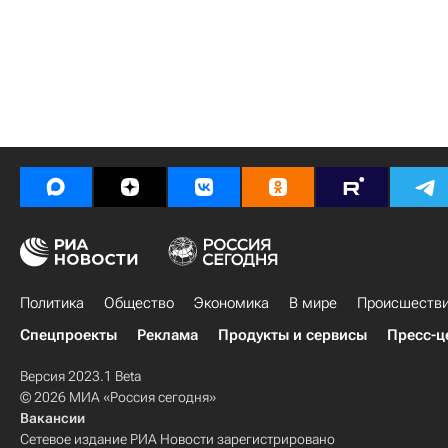
Политика
Общество
Экономика
В мире
Происшеств
Спецпроекты
Реклама
Продукты и сервисы
Пресс-ц
Версия 2023.1 Beta
© 2026 МИА «Россия сегодня»
Вакансии
Сетевое издание РИА Новости зарегистрировано