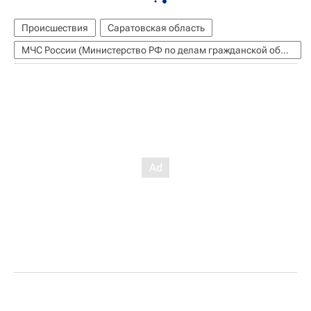
Происшествия
Саратовская область
МЧС России (Министерство РФ по делам гражданской обороны, чрезвычайным ситуациям и ликвидации последствий стихийных бедствий)