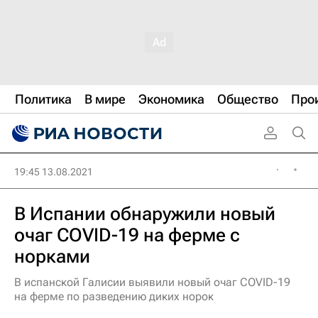
Политика
В мире
Экономика
Общество
Про
19:45 13.08.2021
В Испании обнаружили новый
очаг COVID-19 на ферме с
норками
В испанской Галисии выявили новый очаг COVID-19
на ферме по разведению диких норок