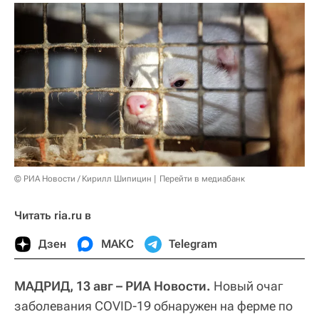
© РИА Новости / Кирилл Шипицин
Перейти в медиабанк
Читать ria.ru в
Дзен
МАКС
Telegram
МАДРИД, 13 авг – РИА Новости.
Новый очаг
заболевания COVID-19 обнаружен на ферме по