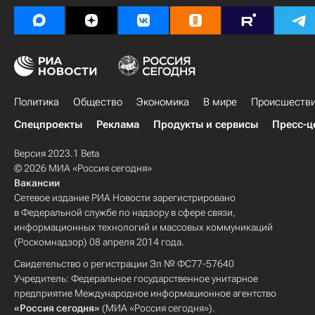
Политика
Общество
Экономика
В мире
Происшеств
Спецпроекты
Реклама
Продукты и сервисы
Пресс-ц
Версия 2023.1 Beta
© 2026 МИА «Россия сегодня»
Вакансии
Сетевое издание РИА Новости зарегистрировано
в Федеральной службе по надзору в сфере связи,
информационных технологий и массовых коммуникаций
(Роскомнадзор) 08 апреля 2014 года.
Свидетельство о регистрации Эл № ФС77-57640
Учредитель: Федеральное государственное унитарное
предприятие Международное информационное агентство
«Россия сегодня»
(МИА «Россия сегодня»).