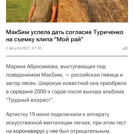
МакSим успела дать согласие Туриченко
на съемку клипа "Мой рай"
2 августа 2021, 07:30
Марина Абросимова, выступающая под
псевдонимом МакSим, — российская певица и
автор песен. Широкую известной она приобрела
в середине 2000-х годов после выхода альбома
"Трудный возраст".
Артистку 19 июня подключили к аппарату
искусственной вентиляции легких, при этом тест
на
коронавирус
у нее был отрицательным.