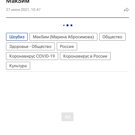
МакSим
27 июля 2021, 10:47
Шоубиз
МакSим (Марина Абросимова)
Общество
Здоровье - Общество
Россия
Коронавирус COVID-19
Коронавирус в России
Культура