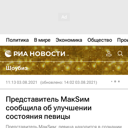
Политика
В мире
Экономика
Общество
Про
Шоубиз
11:13 03.08.2021
(обновлено: 14:02 03.08.2021)
Представитель МакSим
сообщила об улучшении
состояния певицы
Представитель МакSим: певица находится в сознании