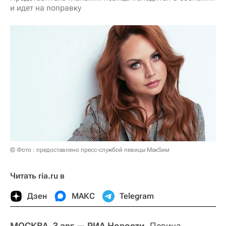
и идет на поправку
© Фото : предоставлено пресс-службой певицы МакSим
Читать ria.ru в
Дзен
МАКС
Telegram
МОСКВА, 3 авг — РИА Новости.
Певица