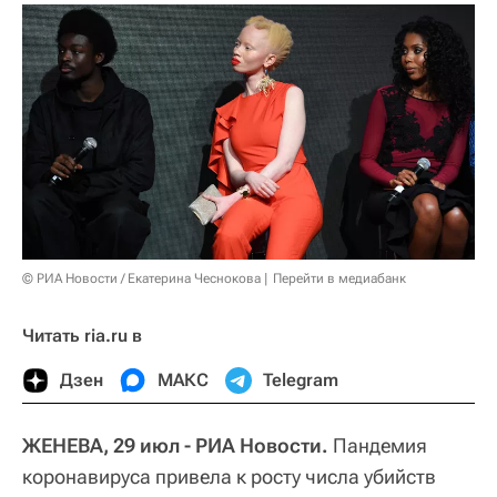
© РИА Новости / Екатерина Чеснокова
Перейти в медиабанк
Читать ria.ru в
Дзен
МАКС
Telegram
ЖЕНЕВА, 29 июл - РИА Новости.
Пандемия
коронавируса привела к росту числа убийств