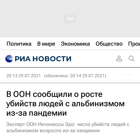
Политика
В мире
Экономика
Общество
Про
20:13 29.07.2021
(обновлено: 20:14 29.07.2021)
В ООН сообщили о росте
убийств людей с альбинизмом
из-за пандемии
Эксперт ООН Икпонвосы Эро: число убийств людей с
альбинизмом возросло из-за пандемии