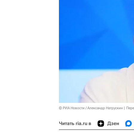
© РИА Новости / Александр Натрускин
Пере
Читать ria.ru в
Дзен