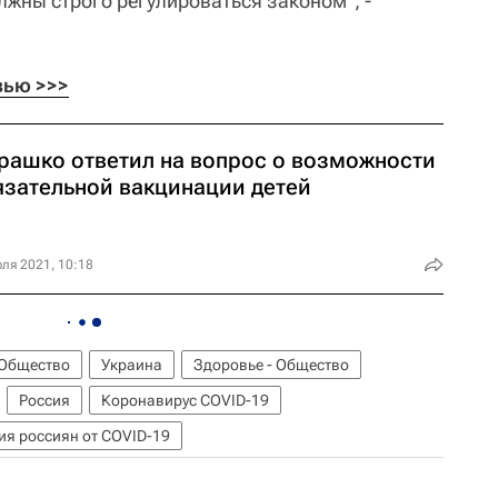
лжны строго регулироваться законом", -
вью >>>
рашко ответил на вопрос о возможности
язательной вакцинации детей
ля 2021, 10:18
Общество
Украина
Здоровье - Общество
Россия
Коронавирус COVID-19
я россиян от COVID-19