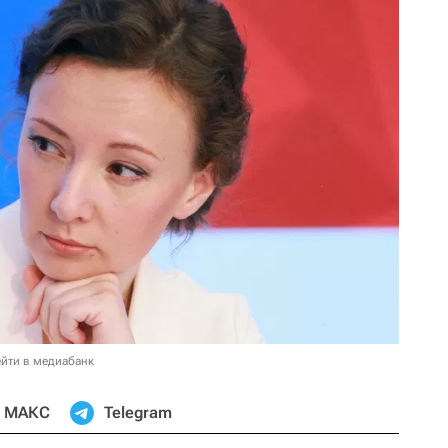
йти в медиабанк
МАКС
Telegram