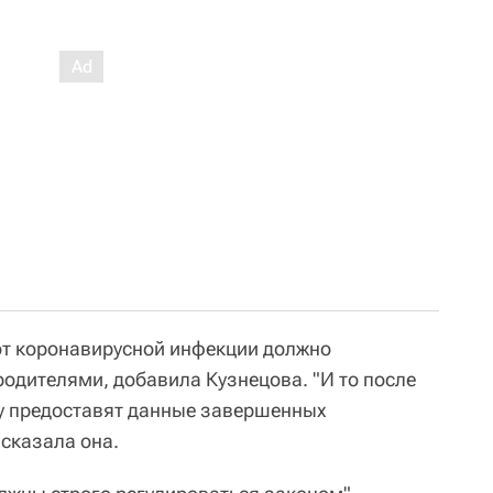
от коронавирусной инфекции должно
одителями, добавила Кузнецова. "И то после
ву предоставят данные завершенных
 сказала она.