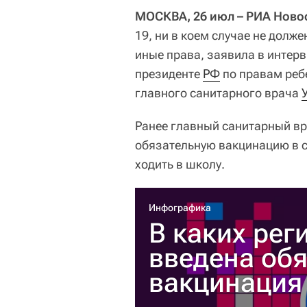
МОСКВА, 26 июл – РИА Ново
19, ни в коем случае не долж
иные права, заявила в интер
президенте
РФ
по правам реб
главного санитарного врача
Ранее главный санитарный вр
обязательную вакцинацию в с
ходить в школу.
Инфографика
В каких рег
введена об
вакцинация