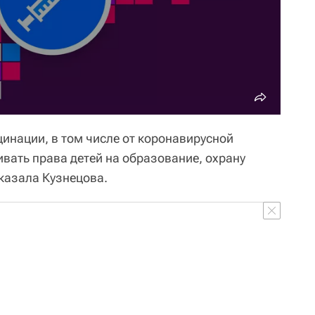
цинации, в том числе от коронавирусной
вать права детей на образование, охрану
сказала Кузнецова.